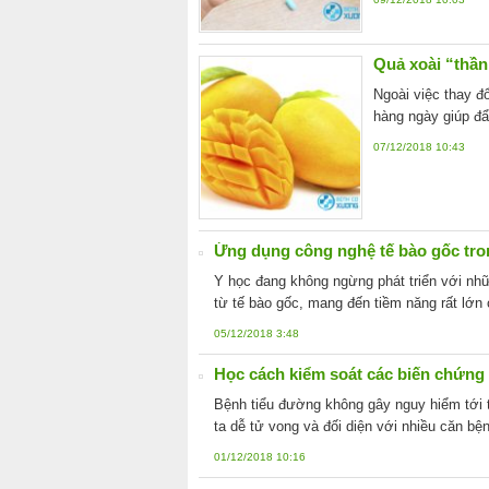
Quả xoài “thầ
Ngoài việc thay đ
hàng ngày giúp đ
07/12/2018 10:43
Ứng dụng công nghệ tế bào gốc trong
Y học đang không ngừng phát triển với nhữ
từ tế bào gốc, mang đến tiềm năng rất lớn
05/12/2018 3:48
Học cách kiểm soát các biến chứng
Bệnh tiểu đường không gây nguy hiểm tới 
ta dễ tử vong và đối diện với nhiều căn bệ
01/12/2018 10:16