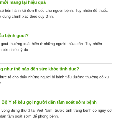
 mới mang lại hiệu quả
 sẽ tiến hành kê đơn thuốc cho người bệnh. Tuy nhiên để thuốc
 dụng chính xác theo quy định.
ắc bệnh gout?
gout thường xuất hiện ở những người thừa cân. Tuy nhiên
bởi nhiều lý do.
g như thế nào đến sức khỏe tình dục?
hực tế cho thấy những người bị bệnh tiểu đường thường có xu
o.
, Bộ Y tế kêu gọi người dân tầm soát sớm bệnh
 vong đứng thứ 3 tại Việt Nam, trước tình trạng bệnh có nguy cơ
i dân tầm soát sớm để phòng bệnh.