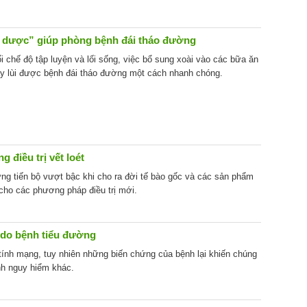
n dược” giúp phòng bệnh đái tháo đường
ổi chế độ tập luyện và lối sống, việc bổ sung xoài vào các bữa ăn
ẩy lùi được bệnh đái tháo đường một cách nhanh chóng.
 điều trị vết loét
ng tiến bộ vượt bậc khi cho ra đời tế bào gốc và các sản phẩm
 cho các phương pháp điều trị mới.
 do bệnh tiểu đường
tính mạng, tuy nhiên những biến chứng của bệnh lại khiến chúng
nh nguy hiểm khác.