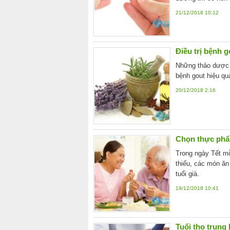
21/12/2018 10:12
Điều trị bệnh 
Những thảo dược th
bệnh gout hiệu qu
20/12/2018 2:16
Chọn thực phẩ
Trong ngày Tết mỗ
thiếu, các món ăn
tuổi già.
19/12/2018 10:41
Tuổi thọ trung