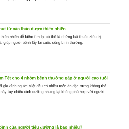
gout từ các thảo dược thiên nhiên
iên nhiên dễ kiếm tìm lại có thể là những bài thuốc điều trị
ả, giúp người bệnh lấy lại cuộc sống bình thường.
m Tết cho 4 nhóm bệnh thường gặp ở người cao tuổi
i gia đình người Việt đều có nhiều món ăn đặc trưng không thể
 này tuy nhiều dinh dưỡng nhưng lại không phù hợp với người
 bình của người tiểu đường là bao nhiêu?