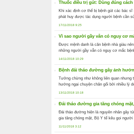
Thuốc điều trị gút: Dùng đúng cách
Khi xác định cơ thể bị bệnh gút các bác sĩ
phát huy được tác dụng người bệnh cần sử
17/11/2018 9:25
Vì sao người gầy vẫn có nguy cơ m
Được mệnh danh là căn bệnh nhà giàu nên 
những người gầy vẫn có nguy cơ mắc bệnh 
14/11/2018 10:29
Bệnh đái tháo đường gây ảnh hưởn
Tưởng chừng như không liên quan nhưng t
hướng ngại chuyện chăn gối bởi nhiều lý d
13/11/2018 10:18
Đái tháo đường gia tăng chóng mặt
Đái tháo đường hiện là nguyên nhân gây tử
gia tăng chóng mặt, Bộ Y tế kêu gọi ngườ
11/11/2018 3:12