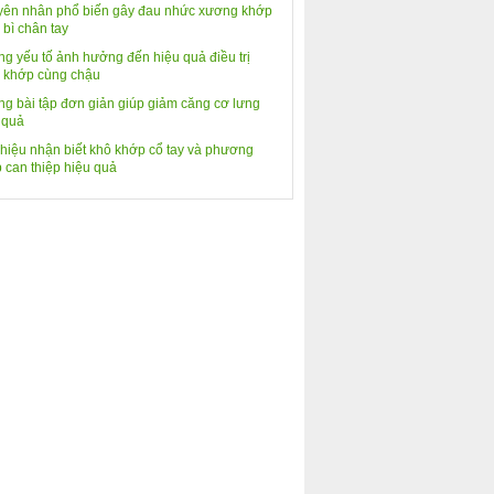
ên nhân phổ biến gây đau nhức xương khớp
 bì chân tay
g yếu tố ảnh hưởng đến hiệu quả điều trị
 khớp cùng chậu
g bài tập đơn giản giúp giảm căng cơ lưng
 quả
hiệu nhận biết khô khớp cổ tay và phương
 can thiệp hiệu quả