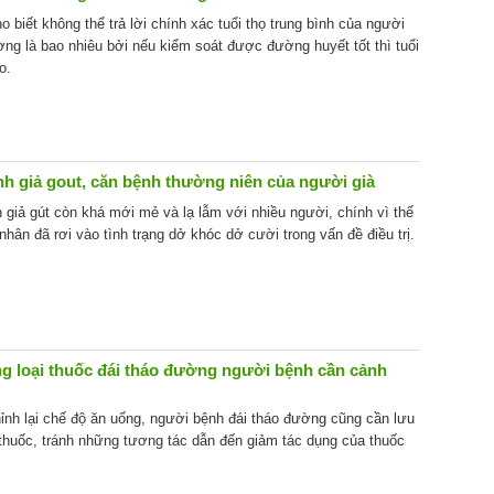
 biết không thể trả lời chính xác tuổi thọ trung bình của người
ng là bao nhiêu bởi nếu kiểm soát được đường huyết tốt thì tuổi
o.
nh giả gout, căn bệnh thường niên của người già
 giả gút còn khá mới mẻ và lạ lẫm với nhiều người, chính vì thế
hân đã rơi vào tình trạng dở khóc dở cười trong vấn đề điều trị.
g loại thuốc đái tháo đường người bệnh cần cảnh
hỉnh lại chế độ ăn uống, người bệnh đái tháo đường cũng cần lưu
 thuốc, tránh những tương tác dẫn đến giảm tác dụng của thuốc