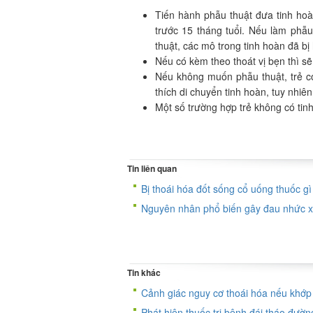
Tiến hành phẫu thuật đưa tinh hoàn
trước 15 tháng tuổi. Nếu làm phẫ
thuật, các mô trong tinh hoàn đã bị
Nếu có kèm theo thoát vị bẹn thì sẽ
Nếu không muốn phẫu thuật, trẻ c
thích di chuyển tinh hoàn, tuy nhi
Một số trường hợp trẻ không có tin
Tin liên quan
Bị thoái hóa đốt sống cổ uống thuốc g
Nguyên nhân phổ biến gây đau nhức xư
Tin khác
Cảnh giác nguy cơ thoái hóa nếu khớp 
Phát hiện thuốc trị bệnh đái tháo đư