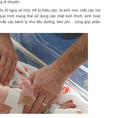
ng di chuyển.
 tố nguy cơ như: trẻ bị thiếu cân, bị sinh non, mắc các hội
á trình mang thai sử dụng các chất kích thích, sinh hoạt
 mắc các bệnh lý như tiểu đường, béo phì… cũng góp phần