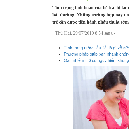
Tình trạng tinh hoàn của bé trai bị lạ
bất thường. Những trường hợp này ti
trẻ cần được tiến hành phẫu thuật sớm 
Thứ Hai, 29/07/2019 8:54 sáng -
Tình trạng nước tiểu tiết lộ gì về 
Phương pháp giúp bạn nhanh chóng 
Gan nhiễm mỡ có nguy hiểm khôn