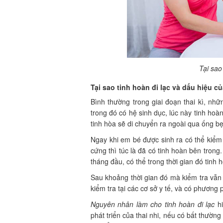
Tại sao
Tại sao tinh hoàn đi lạc và dấu hiệu củ
Bình thường trong giai đoạn thai kì, nhữ
trong đó có hệ sinh dục, lúc này tinh hoà
tinh hòa sẽ di chuyển ra ngoài qua ống b
Ngay khi em bé được sinh ra có thể kiểm
cứng thì túc là đã có tinh hoàn bên trong
tháng đầu, có thể trong thời gian đó tinh h
Sau khoảng thời gian đó mà kiểm tra vẫn 
kiểm tra tại các cơ sở y tế, và có phương
Nguyên nhân làm cho tinh hoàn đi lạc
hi
phát triển của thai nhi, nếu có bất thườn