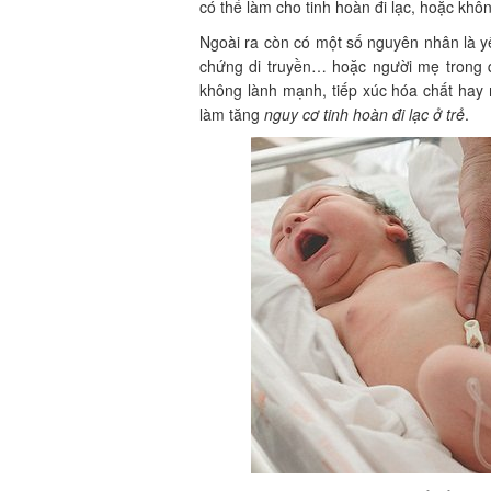
có thể làm cho tinh hoàn đi lạc, hoặc khô
Ngoài ra còn có một số nguyên nhân là yếu
chứng di truyền… hoặc người mẹ trong qu
không lành mạnh, tiếp xúc hóa chất hay
làm tăng
nguy cơ tinh hoàn đi lạc ở trẻ
.