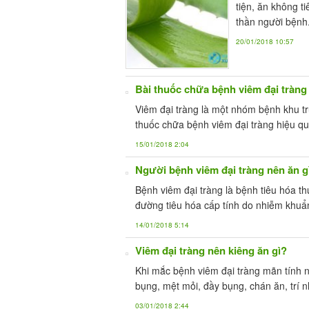
tiện, ăn không 
thần người bệnh
20/01/2018 10:57
Bài thuốc chữa bệnh viêm đại tràng
Viêm đại tràng là một nhóm bệnh khu trú 
thuốc chữa bệnh viêm đại tràng hiệu qu
15/01/2018 2:04
Người bệnh viêm đại tràng nên ăn g
Bệnh viêm đại tràng là bệnh tiêu hóa t
đường tiêu hóa cấp tính do nhiễm khuẩn
14/01/2018 5:14
Viêm đại tràng nên kiêng ăn gì?
Khi mắc bệnh viêm đại tràng mãn tính n
bụng, mệt mỏi, đầy bụng, chán ăn, trí 
03/01/2018 2:44