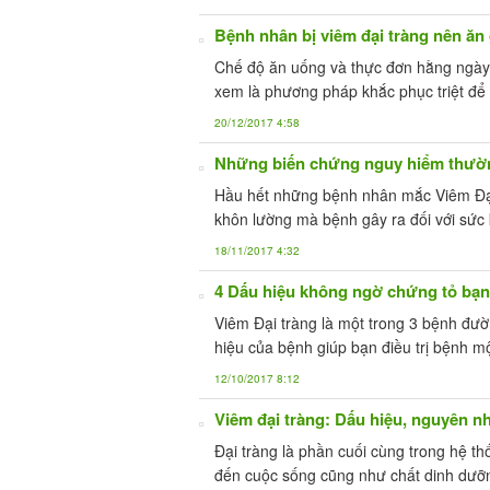
Bệnh nhân bị viêm đại tràng nên ăn
Chế độ ăn uống và thực đơn hằng ngày 
xem là phương pháp khắc phục triệt để 
20/12/2017 4:58
Những biến chứng nguy hiểm thườn
Hầu hết những bệnh nhân mắc Viêm Đại
khôn lường mà bệnh gây ra đối với sức
18/11/2017 4:32
4 Dấu hiệu không ngờ chứng tỏ bạn
Viêm Đại tràng là một trong 3 bệnh đườ
hiệu của bệnh giúp bạn điều trị bệnh m
12/10/2017 8:12
Viêm đại tràng: Dấu hiệu, nguyên n
Đại tràng là phần cuối cùng trong hệ th
đến cuộc sống cũng như chất dinh dưỡn