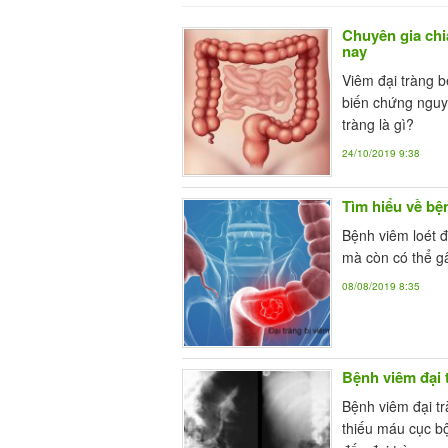
Chuyên gia chi
nay
Viêm đại tràng b
biến chứng nguy
tràng là gì?
24/10/2019 9:38
Tìm hiểu về bện
Bệnh viêm loét đ
mà còn có thể g
08/08/2019 8:35
Bệnh viêm đại 
Bệnh viêm đại t
thiếu máu cục bộ