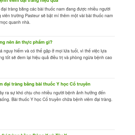
đại tràng bằng các bài thuốc nam đang được nhiều người
g viên trường Pasteur sẽ bật mí thêm một vài bài thuốc nam
ỏ mọc quanh nhà.
ông nên ăn thực phẩm gì?
 nguy hiểm và có thể gặp ở mọi lứa tuổi, vì thế việc lựa
g tốt sẽ đem lại hiệu quả điều trị và phòng ngừa bệnh cao
 đại tràng bằng bài thuốc Y học Cổ truyền
gây ra sự khó chịu cho nhiều người bệnh ảnh hưởng đến
sống. Bài thuốc Y học Cổ truyền chữa bệnh viêm đại tràng.