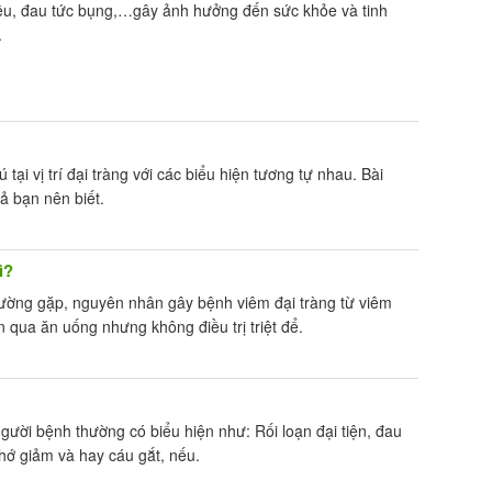
tiêu, đau tức bụng,…gây ảnh hưởng đến sức khỏe và tinh
.
tại vị trí đại tràng với các biểu hiện tương tự nhau. Bài
ả bạn nên biết.
ì?
hường gặp, nguyên nhân gây bệnh viêm đại tràng từ viêm
 qua ăn uống nhưng không điều trị triệt để.
gười bệnh thường có biểu hiện như: Rối loạn đại tiện, đau
nhớ giảm và hay cáu gắt, nếu.