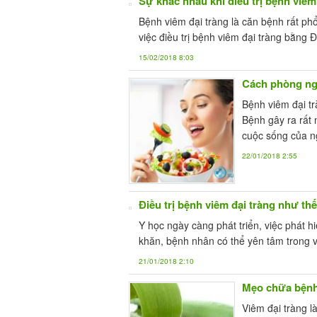
Sự khác nhau khi điều trị bệnh viêm
Bệnh viêm đại tràng là căn bệnh rất phổ 
việc điều trị bệnh viêm đại tràng bằng
15/02/2018 8:03
Cách phòng ng
Bệnh viêm đại t
Bệnh gây ra rất 
cuộc sống của n
22/01/2018 2:55
Điều trị bệnh viêm đại tràng như th
Y học ngày càng phát triển, việc phát h
khăn, bệnh nhân có thể yên tâm trong vi
21/01/2018 2:10
Mẹo chữa bệnh 
Viêm đại tràng l