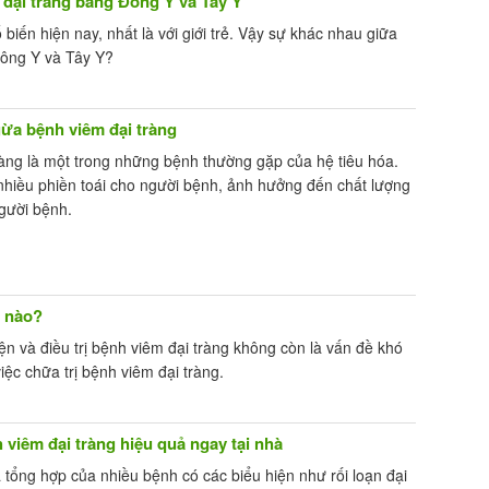
 đại tràng bằng Đông Y và Tây Y
biến hiện nay, nhất là với giới trẻ. Vậy sự khác nhau giữa
 Đông Y và Tây Y?
ừa bệnh viêm đại tràng
ràng là một trong những bệnh thường gặp của hệ tiêu hóa.
nhiều phiền toái cho người bệnh, ảnh hưởng đến chất lượng
gười bệnh.
ế nào?
iện và điều trị bệnh viêm đại tràng không còn là vấn đề khó
ệc chữa trị bệnh viêm đại tràng.
viêm đại tràng hiệu quả ngay tại nhà
à tổng hợp của nhiều bệnh có các biểu hiện như rối loạn đại