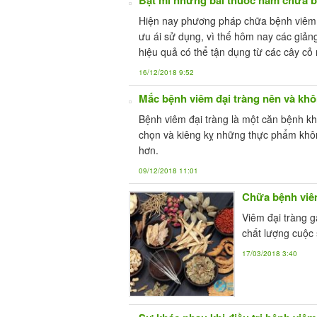
Hiện nay phương pháp chữa bệnh viêm 
ưu ái sử dụng, vì thế hôm nay các giản
hiệu quả có thể tận dụng từ các cây c
16/12/2018 9:52
Mắc bệnh viêm đại tràng nên và kh
Bệnh viêm đại tràng là một căn bệnh khá
chọn và kiêng kỵ những thực phẩm khôn
hơn.
09/12/2018 11:01
Chữa bệnh viêm
Viêm đại tràng 
chất lượng cuộc 
17/03/2018 3:40