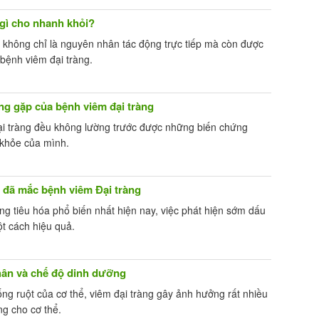
 gì cho nhanh khỏi?
không chỉ là nguyên nhân tác động trực tiếp mà còn được
bệnh viêm đại tràng.
g gặp của bệnh viêm đại tràng
 tràng đều không lường trước được những biến chứng
 khỏe của mình.
 đã mắc bệnh viêm Đại tràng
ng tiêu hóa phổ biến nhất hiện nay, việc phát hiện sớm dấu
ột cách hiệu quả.
hân và chế độ dinh dưỡng
ống ruột của cơ thể, viêm đại tràng gây ảnh hưởng rất nhiều
g cho cơ thể.