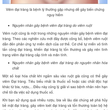
Viêm đại tràng là bệnh lý thường gặp nhưng dễ gây biến chứng
nguy hiểm
Nguyên nhân gây bệnh viêm đại tràng do viêm ruột
Viêm ruột cũng là một trong những nguyên nhân gây bệnh viêm đại
tràng. Theo các nghiên cứu mới đây được công bố, bệnh viêm ruột
dẫn đến phản ứng tự miễn dịch của cơ thể. Cơ chế tự miễn vô tình
tấn công đại tràng, khiến đại tràng bị tổn thương và gây nên tình
trạng viêm đại tràng cấp tính và mãn tính.
Nguyên nhân gây bệnh viêm đại tràng do nguyên nhân hóa
chất
Một số loại hóa chất khi ngấm sâu vào ruột già cũng có thể gây
viêm Đại tràng. Tiêu biểu nhất là thuốc xổ hoặc các chất độc hại
khác từ bia, rượu,…Điều này cũng lý giải vì sao bệnh nhân nên hạn
chế tối đa việc sử dụng thuốc xổ.
Khi bạn sử dụng quá nhiều rượu, bia về lâu dài chúng sẽ phá hủy
bề mặt đại tràng, gây viêm loét đại tràng và tổn thương toàn bộ hệ