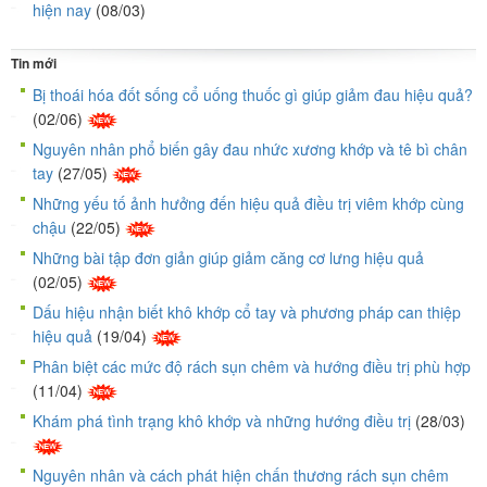
hiện nay
(08/03)
Tin mới
Bị thoái hóa đốt sống cổ uống thuốc gì giúp giảm đau hiệu quả?
(02/06)
Nguyên nhân phổ biến gây đau nhức xương khớp và tê bì chân
tay
(27/05)
Những yếu tố ảnh hưởng đến hiệu quả điều trị viêm khớp cùng
chậu
(22/05)
Những bài tập đơn giản giúp giảm căng cơ lưng hiệu quả
(02/05)
Dấu hiệu nhận biết khô khớp cổ tay và phương pháp can thiệp
hiệu quả
(19/04)
Phân biệt các mức độ rách sụn chêm và hướng điều trị phù hợp
(11/04)
Khám phá tình trạng khô khớp và những hướng điều trị
(28/03)
Nguyên nhân và cách phát hiện chấn thương rách sụn chêm