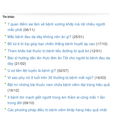
Tin khác
7 quan điểm sai lầm về bệnh xương khớp mà rất nhiều người
mắc phải
(06/11)
Mắc bệnh đau dạ dày không nên ăn gì?
(25/01)
Bỏ túi 6 bí kíp giúp bạn chiến thắng bệnh huyết áp cao
(17/10)
Tham khảo bài thuốc trị bệnh tiểu đường từ quả bơ
(12/01)
Bác sĩ hướng dẫn lên thực đơn ăn Tết cho người bị bệnh đau dạ
dày
(21/02)
U xơ tiền liệt tuyến là bệnh gì?
(02/07)
Vì sao phụ nữ ở tuổi trên 35 thường bị bệnh mất ngủ?
(16/03)
Bật mí những bài thuốc nam chữa bệnh viêm đại tràng hiệu quả
(16/12)
3 bệnh tim mạch giết người trong âm thầm ai cũng mắc 1 lần
trong đời
(09/10)
Các phương pháp điều trị bệnh viêm khớp háng hiệu quả nhất