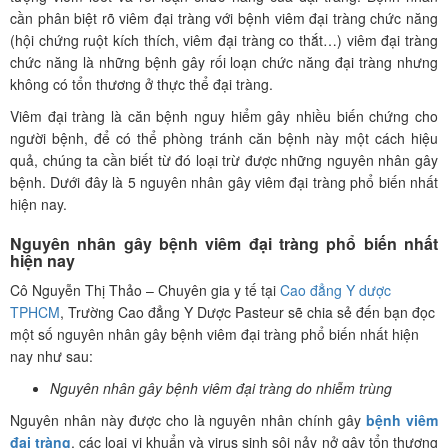
cần phân biệt rõ viêm đại tràng với bệnh viêm đại tràng chức năng
(hội chứng ruột kích thích, viêm đại tràng co thắt…) viêm đại tràng
chức năng là những bệnh gây rối loạn chức năng đại tràng nhưng
không có tổn thương ở thực thể đại tràng.
Viêm đại tràng là căn bệnh nguy hiểm gây nhiều biến chứng cho
người bệnh, để có thể phòng tránh căn bệnh này một cách hiệu
quả, chúng ta cần biết từ đó loại trừ được những nguyên nhân gây
bệnh. Dưới đây là 5 nguyên nhân gây viêm đại tràng phổ biến nhất
hiện nay.
Nguyên nhân gây bệnh viêm đại tràng phổ biến nhất
hiện nay
Cô Nguyễn Thị Thảo – Chuyên gia y tế tại
Cao đẳng Y dược
TPHCM
, Trường Cao đẳng Y Dược Pasteur sẽ chia sẻ đến bạn đọc
một số nguyên nhân gây bệnh viêm đại tràng phổ biến nhất hiện
nay như sau:
Nguyên nhân gây bệnh viêm đại tràng do nhiễm trùng
Nguyên nhân này được cho là nguyên nhân chính gây
bệnh viêm
đại tràng
, các loại vi khuẩn và virus sinh sôi nảy nở gây tổn thương