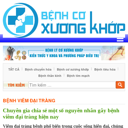
Skip
to
content
TẤT CẢ
Bệnh chuyển hóa
Bệnh cơ xương khớp
Bệnh tiêu hóa
Bệnh thần kinh
Bệnh tim mạch
Tìm
kiế
BỆNH VIÊM ĐẠI TRÀNG
Chuyên gia chia sẻ một số nguyên nhân gây bệnh
viêm đại tràng hiện nay
Viêm đại tràng bệnh phổ biến trong cuộc sống hiện đại, chúng