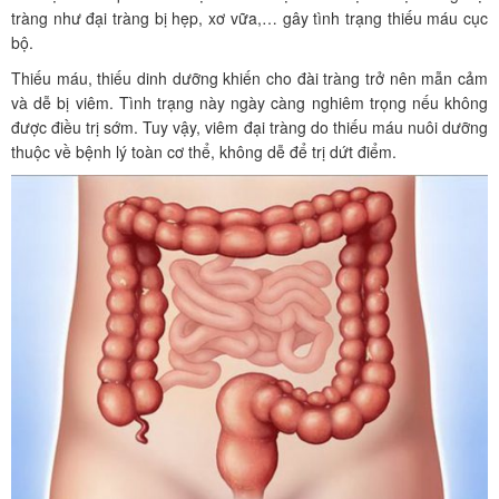
tràng như đại tràng bị hẹp, xơ vữa,… gây tình trạng thiếu máu cục
bộ.
Thiếu máu, thiếu dinh dưỡng khiến cho đài tràng trở nên mẫn cảm
và dễ bị viêm. Tình trạng này ngày càng nghiêm trọng nếu không
được điều trị sớm. Tuy vậy, viêm đại tràng do thiếu máu nuôi dưỡng
thuộc về bệnh lý toàn cơ thể, không dễ để trị dứt điểm.