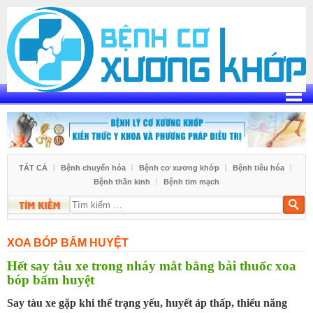
Skip
to
content
TẤT CẢ
Bệnh chuyển hóa
Bệnh cơ xương khớp
Bệnh tiêu hóa
Bệnh thần kinh
Bệnh tim mạch
Tìm
kiếm
XOA BÓP BẤM HUYỆT
Hết say tàu xe trong nháy mắt bằng bài thuốc xoa
bóp bấm huyệt
Say tàu xe gặp khi thể trạng yếu, huyết áp thấp, thiểu năng