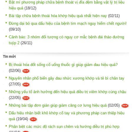
Bật mí phương pháp chữa bệnh thoát vị đĩa đệm bằng vật lý trị liệu
hiệu quả
(18/12)
Bài tập chữa bệnh thoái hóa khớp hiệu quả nhất hiện nay
(02/11)
Đừng dại bỏ qua dấu hiệu của bệnh tim mạch nguy hiểm chết người!
(09/10)
Cảnh báo: 3 nhóm đối tượng có nguy cơ mắc bệnh đái tháo đường
tuýp 2
(26/11)
Tin mới
Bị thoái hóa đốt sống cổ uống thuốc gì giúp giảm đau hiệu quả?
(02/06)
Nguyên nhân phổ biến gây đau nhức xương khớp và tê bì chân tay
(27/05)
Những yếu tố ảnh hưởng đến hiệu quả điều trị viêm khớp cùng chậu
(22/05)
Những bài tập đơn giản giúp giảm căng cơ lưng hiệu quả
(02/05)
Dấu hiệu nhận biết khô khớp cổ tay và phương pháp can thiệp hiệu
quả
(19/04)
Phân biệt các mức độ rách sụn chêm và hướng điều trị phù hợp