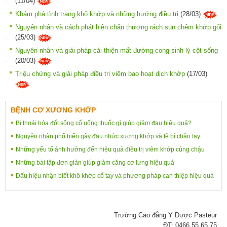
(11/04)
Khám phá tình trạng khô khớp và những hướng điều trị
(28/03)
Nguyên nhân và cách phát hiện chấn thương rách sụn chêm khớp gối
(25/03)
Nguyên nhân và giải pháp cải thiện mất đường cong sinh lý cột sống
(20/03)
Triệu chứng và giải pháp điều trị viêm bao hoạt dịch khớp
(17/03)
BỆNH CƠ XƯƠNG KHỚP
Bị thoái hóa đốt sống cổ uống thuốc gì giúp giảm đau hiệu quả?
Nguyên nhân phổ biến gây đau nhức xương khớp và tê bì chân tay
Những yếu tố ảnh hưởng đến hiệu quả điều trị viêm khớp cùng chậu
Những bài tập đơn giản giúp giảm căng cơ lưng hiệu quả
Dấu hiệu nhận biết khô khớp cổ tay và phương pháp can thiệp hiệu quả
Trường Cao đẳng Y Dược Pasteur
ĐT: 0466.55.65.75