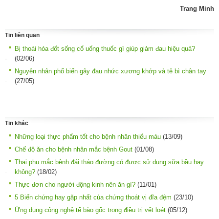
Trang Minh
Tin liên quan
Bị thoái hóa đốt sống cổ uống thuốc gì giúp giảm đau hiệu quả?
(02/06)
Nguyên nhân phổ biến gây đau nhức xương khớp và tê bì chân tay
(27/05)
Tin khác
Những loại thực phẩm tốt cho bệnh nhân thiếu máu
(13/09)
Chế độ ăn cho bệnh nhân mắc bệnh Gout
(01/08)
Thai phụ mắc bệnh đái tháo đường có được sử dụng sữa bầu hay
không?
(18/02)
Thực đơn cho người động kinh nên ăn gì?
(11/01)
5 Biến chứng hay gặp nhất của chứng thoát vị đĩa đệm
(23/10)
Ứng dụng công nghệ tế bào gốc trong điều trị vết loét
(05/12)