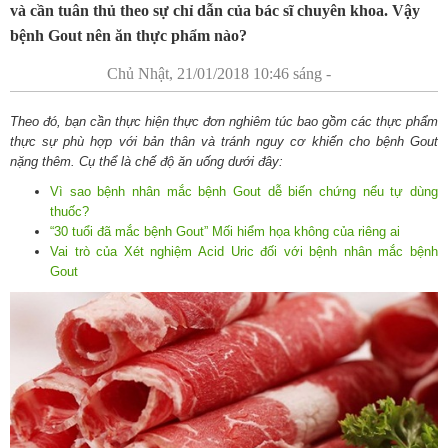
và cần tuân thủ theo sự chỉ dẫn của bác sĩ chuyên khoa. Vậy
bệnh Gout nên ăn thực phẩm nào?
Chủ Nhật, 21/01/2018 10:46 sáng -
Theo đó, bạn cần thực hiện thực đơn nghiêm túc bao gồm các thực phẩm
thực sự phù hợp với bản thân và tránh nguy cơ khiến cho bệnh Gout
nặng thêm. Cụ thể là chế độ ăn uống dưới đây:
Vì sao bệnh nhân mắc bệnh Gout dễ biến chứng nếu tự dùng
thuốc?
“30 tuổi đã mắc bệnh Gout” Mối hiểm họa không của riêng ai
Vai trò của Xét nghiệm Acid Uric đối với bệnh nhân mắc bệnh
Gout