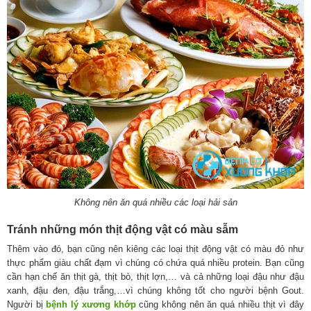
Không nên ăn quá nhiều các loại hải sản
Tránh những món thịt động vật có màu sẫm
Thêm vào đó, bạn cũng nên kiêng các loại thịt động vật có màu đỏ như
thực phẩm giàu chất đạm vì chúng có chứa quá nhiều protein. Bạn cũng
cần hạn chế ăn thịt gà, thịt bò, thịt lợn,… và cả những loại đậu như đậu
xanh, đậu đen, đậu trắng,…vì chúng không tốt cho người bệnh Gout.
Người bị
bệnh lý xương khớp
cũng không nên ăn quá nhiều thịt vì đây