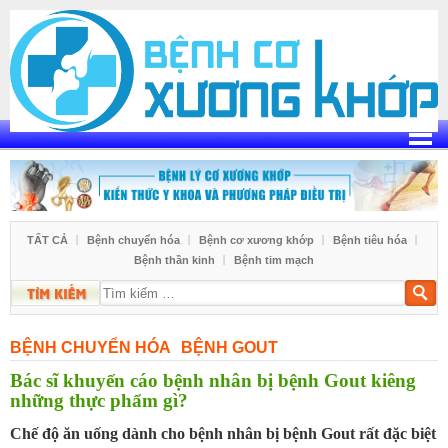
Skip
to
content
TẤT CẢ
Bệnh chuyển hóa
Bệnh cơ xương khớp
Bệnh tiêu hóa
Bệnh thần kinh
Bệnh tim mạch
Tìm
kiếm
BỆNH CHUYỂN HÓA
BỆNH GOUT
Bác sĩ khuyến cáo bệnh nhân bị bệnh Gout kiêng
những thực phẩm gì?
Chế độ ăn uống dành cho bệnh nhân bị bệnh Gout rất đặc biệt