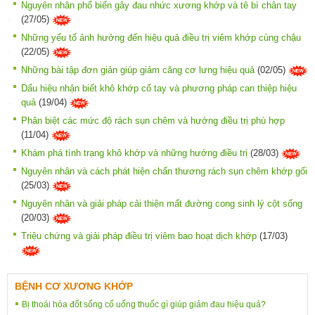
Nguyên nhân phổ biến gây đau nhức xương khớp và tê bì chân tay
(27/05)
Những yếu tố ảnh hưởng đến hiệu quả điều trị viêm khớp cùng chậu
(22/05)
Những bài tập đơn giản giúp giảm căng cơ lưng hiệu quả
(02/05)
Dấu hiệu nhận biết khô khớp cổ tay và phương pháp can thiệp hiệu
quả
(19/04)
Phân biệt các mức độ rách sụn chêm và hướng điều trị phù hợp
(11/04)
Khám phá tình trạng khô khớp và những hướng điều trị
(28/03)
Nguyên nhân và cách phát hiện chấn thương rách sụn chêm khớp gối
(25/03)
Nguyên nhân và giải pháp cải thiện mất đường cong sinh lý cột sống
(20/03)
Triệu chứng và giải pháp điều trị viêm bao hoạt dịch khớp
(17/03)
BỆNH CƠ XƯƠNG KHỚP
Bị thoái hóa đốt sống cổ uống thuốc gì giúp giảm đau hiệu quả?