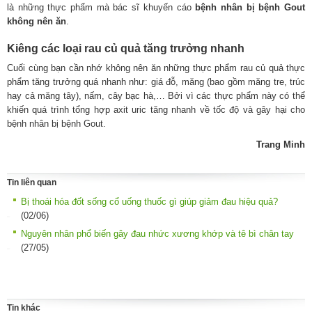
là những thực phẩm mà bác sĩ khuyến cáo
bệnh nhân bị bệnh Gout
không nên ăn
.
Kiêng các loại rau củ quả tăng trưởng nhanh
Cuối cùng bạn cần nhớ không nên ăn những thực phẩm rau củ quả thực
phẩm tăng trưởng quá nhanh như: giá đỗ, măng (bao gồm măng tre, trúc
hay cả măng tây), nấm, cây bạc hà,… Bởi vì các thực phẩm này có thể
khiến quá trình tổng hợp axit uric tăng nhanh về tốc độ và gây hại cho
bệnh nhân bị bệnh Gout.
Trang Minh
Tin liên quan
Bị thoái hóa đốt sống cổ uống thuốc gì giúp giảm đau hiệu quả?
(02/06)
Nguyên nhân phổ biến gây đau nhức xương khớp và tê bì chân tay
(27/05)
Tin khác