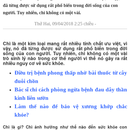
đã từng được sử dụng rất phổ biến trong đời sống của con
người. Tuy nhiên, chì không có một vài.
Thứ Hai, 09/04/2018 2:25 chiều -
Chì là một kim loại mang rất nhiều tính chất ưu việt, vì
vậy, nó đã từng được sử dụng rất phổ biến trong đời
sống của con người. Tuy nhiên, chì không có một vài
trò sinh lý nào trong cơ thể người vì thế nó gây ra rất
nhiều nguy cơ về sức khỏe.
Điều trị bệnh phong thấp nhờ bài thuốc từ cây
đuôi chồn
Bác sĩ chỉ cách phòng ngừa bệnh đau dây thần
kinh liên sườn
Làm thế nào để bảo vệ xương khớp chắc
khỏe?
Chì là gì? Chì ảnh hưởng như thế nào đến sức khỏe con