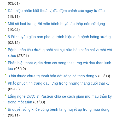
(03/01)
Dấu hiệu nhận biết thoát vị đĩa đệm chính xác ngay từ đầu
(19/11)
Một số loại trà người mắc bệnh huyết áp thấp nên sử dụng
(10/02)
5 lời khuyên giúp bạn phòng tránh hiệu quả bệnh loãng xương
(02/12)
Bệnh nhân tiểu đường phải cắt cụt nửa bàn chân chỉ vì một vết
xước
(27/01)
Phân biệt thoát vị đĩa đệm cột sống thắt lưng với đau thần kinh
tọa
(06/12)
3 bài thuốc chữa trị thoái hóa đốt sống cổ theo đông y
(06/03)
Khắc phục tình trạng đau lưng trong những tháng cuối thai kỳ
(02/06)
Lắng nghe Dược sĩ Pasteur chia sẻ cách giảm mỡ máu thần kỳ
trong một tuần
(01/03)
Bí quyết sống khỏe cùng bệnh tăng huyết áp trong mùa đông
(30/11)