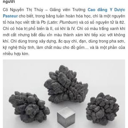
người
Cô Nguyễn Thị Thúy – Giảng viên Trường
Cao đẳng Y Dược
Pasteur
cho biết, trong bảng tuần hoàn hóa học, chì là một nguyên
tố hóa học viết tắt là Pb (Latin:
Plumbum
) và có số nguyên tử là 82.
Chì có hóa trị phổ biến là II, có khi là IV. Chì có màu trắng xanh khi
mới cắt nhưng bắt đầu xỉn màu thành xám khi tiếp xúc với không
khí. Chì dùng trong xây dựng, ắc quy chì, đạn, dùng trong pha sơn,
kỹ nghệ thủy tinh, làm chất màu cho đồ gốm… và là một phần của
nhiều hợp kim.