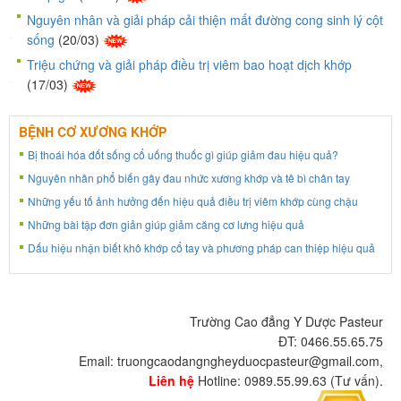
Nguyên nhân và giải pháp cải thiện mất đường cong sinh lý cột
sống
(20/03)
Triệu chứng và giải pháp điều trị viêm bao hoạt dịch khớp
(17/03)
BỆNH CƠ XƯƠNG KHỚP
Bị thoái hóa đốt sống cổ uống thuốc gì giúp giảm đau hiệu quả?
Nguyên nhân phổ biến gây đau nhức xương khớp và tê bì chân tay
Những yếu tố ảnh hưởng đến hiệu quả điều trị viêm khớp cùng chậu
Những bài tập đơn giản giúp giảm căng cơ lưng hiệu quả
Dấu hiệu nhận biết khô khớp cổ tay và phương pháp can thiệp hiệu quả
Trường Cao đẳng Y Dược Pasteur
ĐT: 0466.55.65.75
Email: truongcaodangngheyduocpasteur@gmail.com,
Liên hệ
Hotline: 0989.55.99.63 (Tư vấn).