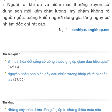
+ Ngoài ra, khi da và niêm mạc thường xuyên sử
dụng son môi kém chất lượng, mỹ phẩm không rõ
nguồn gốc…cũng khiến người dùng gia tăng nguy cơ
nhiễm độc chì rất cao.
Nguồn:
benhlyxuongkhop.net
Tin liên quan
Bị thoái hóa đốt sống cổ uống thuốc gì giúp giảm đau hiệu quả?
(02/06)
Nguyên nhân phổ biến gây đau nhức xương khớp và tê bì chân
tay
(27/05)
Tin khác
Những cây thảo dược dân giã giúp trị chứng thiếu máu não