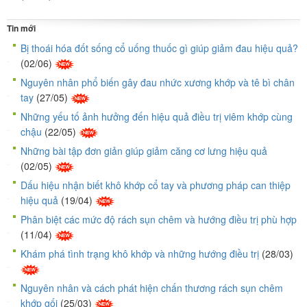
Tin mới
Bị thoái hóa đốt sống cổ uống thuốc gì giúp giảm đau hiệu quả?
(02/06)
Nguyên nhân phổ biến gây đau nhức xương khớp và tê bì chân
tay
(27/05)
Những yếu tố ảnh hưởng đến hiệu quả điều trị viêm khớp cùng
chậu
(22/05)
Những bài tập đơn giản giúp giảm căng cơ lưng hiệu quả
(02/05)
Dấu hiệu nhận biết khô khớp cổ tay và phương pháp can thiệp
hiệu quả
(19/04)
Phân biệt các mức độ rách sụn chêm và hướng điều trị phù hợp
(11/04)
Khám phá tình trạng khô khớp và những hướng điều trị
(28/03)
Nguyên nhân và cách phát hiện chấn thương rách sụn chêm
khớp gối
(25/03)