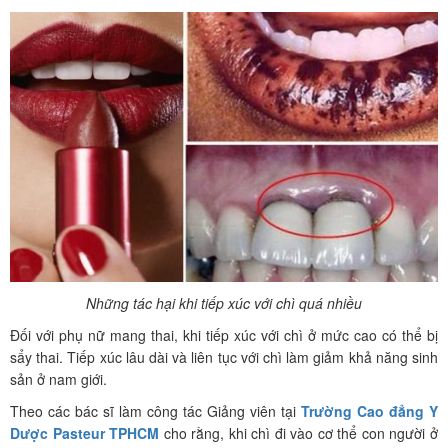
Những tác hại khi tiếp xúc với chì quá nhiều
Đối với phụ nữ mang thai, khi tiếp xúc với chì ở mức cao có thể bị
sẩy thai. Tiếp xúc lâu dài và liên tục với chì làm giảm khả năng sinh
sản ở nam giới.
Theo các bác sĩ làm công tác Giảng viên tại
Trường Cao đẳng Y
Dược Pasteur TPHCM
cho rằng, khi chì đi vào cơ thể con người ở