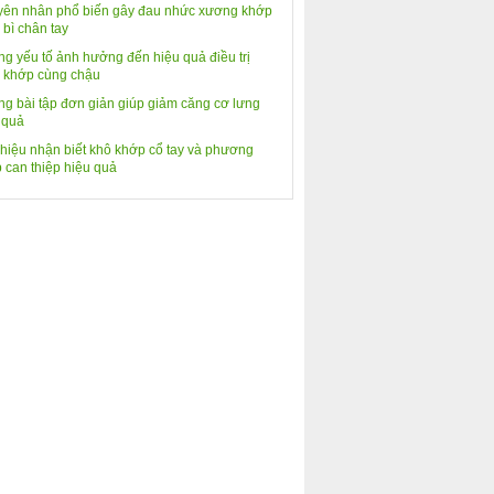
ên nhân phổ biến gây đau nhức xương khớp
 bì chân tay
g yếu tố ảnh hưởng đến hiệu quả điều trị
 khớp cùng chậu
g bài tập đơn giản giúp giảm căng cơ lưng
 quả
hiệu nhận biết khô khớp cổ tay và phương
 can thiệp hiệu quả