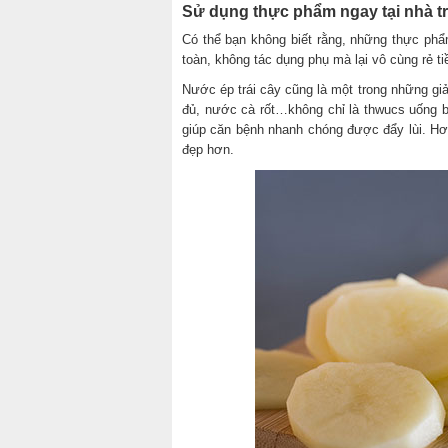
Sử dụng thực phẩm ngay tại nhà tr
Có thể bạn không biết rằng, những thực phẩm
toàn, không tác dụng phụ mà lại vô cùng rẻ ti
Nước ép trái cây cũng là một trong những g
đủ, nước cà rốt…không chỉ là thwucs uống 
giúp căn bệnh nhanh chóng được đẩy lùi. Hơ
đẹp hơn.