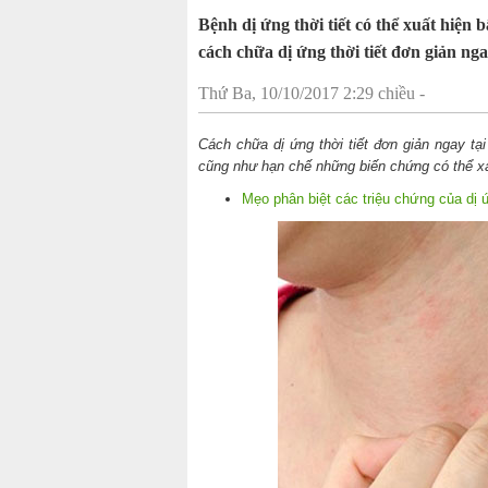
Bệnh dị ứng thời tiết có thể xuất hiện b
cách chữa dị ứng thời tiết đơn giản ngay
Thứ Ba, 10/10/2017 2:29 chiều -
Cách chữa dị ứng thời tiết đơn giản ngay tạ
cũng như hạn chế những biến chứng có thể xả
Mẹo phân biệt các triệu chứng của dị