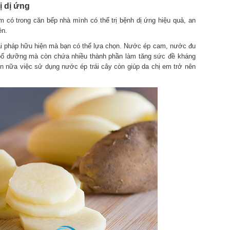
ị dị ứng
 có trong căn bếp nhà mình có thể trị bệnh dị ứng hiệu quả, an
ền.
iải pháp hữu hiện mà bạn có thể lựa chọn. Nước ép cam, nước đu
bổ dưỡng mà còn chứa nhiều thành phần làm tăng sức đề kháng
n nữa việc sử dụng nước ép trái cây còn giúp da chị em trở nên