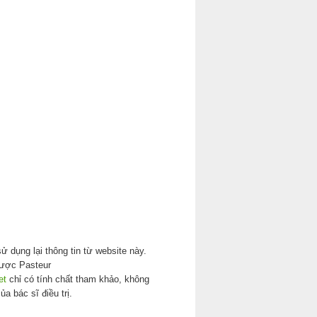
ử dụng lại thông tin từ website này.
ược Pasteur
et
chỉ có tính chất tham khảo, không
ủa bác sĩ điều trị.