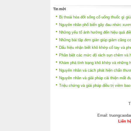
Tin mới
Bị thoái hóa đốt sống cổ uống thuốc gì gi
Nguyên nhân phổ biến gây đau nhức xươn
Những yếu tố ảnh hưởng đến hiệu quả điề
Những bài tập đơn giản giúp giảm căng cơ
Dấu hiệu nhận biết khô khớp cổ tay và ph
Phân biệt các mức độ rách sụn chêm và h
Khám phá tình trạng khô khớp và những h
Nguyên nhân và cách phát hiện chấn thư
Nguyên nhân và giải pháp cải thiện mất đ
Triệu chứng và giải pháp điều trị viêm ba
T
Email: truongcaod
Liên h