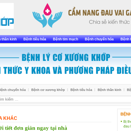
 thần kinh
Bệnh tiêu hóa
Bệnh tim mạch
Bệnh chuyển hóa
Bệnh l
Bệnh chuyển hóa
Bệnh cơ xương khớp
Bệnh tiêu hóa
Bệnh thần kinh
Bệ
BỆN
A KHÁC
Bị t
đau 
 tiết đơn giản ngay tại nhà