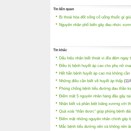
Tin liên quan
Bị thoái hóa đốt sống cổ uống thuốc gì gi
Nguyên nhân phổ biến gây đau nhức xươn
Tin khác
Dấu hiệu nhận biết thoát vị đĩa đệm ngay 
Điều trị bệnh huyết áp cao cho phụ nữ ma
Hết hẳn bệnh huyết áp cao mà không cần
Những điều cần biết về huyết áp thấp
(11/
Phòng chống bệnh tiểu đường đau thần k
Điểm mặt 5 nguyên nhân hàng đầu gây ta
Nhận biết và phân biệt loãng xương với t
Quả xoài “thần dược” giúp phòng bệnh đá
Điểm mặt những nguyên nhân chính gây b
Mắc bệnh tiểu đường nên và không nên ă