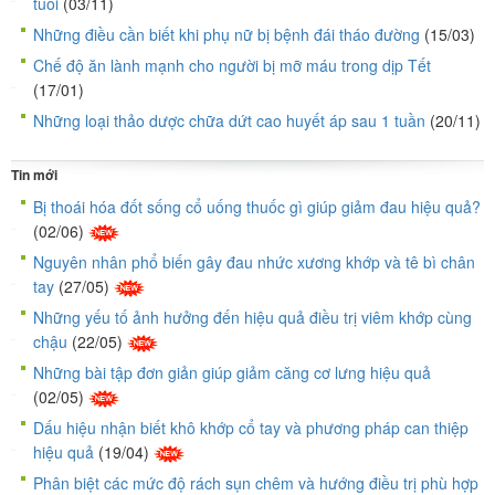
tuổi
(03/11)
Những điều cần biết khi phụ nữ bị bệnh đái tháo đường
(15/03)
Chế độ ăn lành mạnh cho người bị mỡ máu trong dịp Tết
(17/01)
Những loại thảo dược chữa dứt cao huyết áp sau 1 tuần
(20/11)
Tin mới
Bị thoái hóa đốt sống cổ uống thuốc gì giúp giảm đau hiệu quả?
(02/06)
Nguyên nhân phổ biến gây đau nhức xương khớp và tê bì chân
tay
(27/05)
Những yếu tố ảnh hưởng đến hiệu quả điều trị viêm khớp cùng
chậu
(22/05)
Những bài tập đơn giản giúp giảm căng cơ lưng hiệu quả
(02/05)
Dấu hiệu nhận biết khô khớp cổ tay và phương pháp can thiệp
hiệu quả
(19/04)
Phân biệt các mức độ rách sụn chêm và hướng điều trị phù hợp