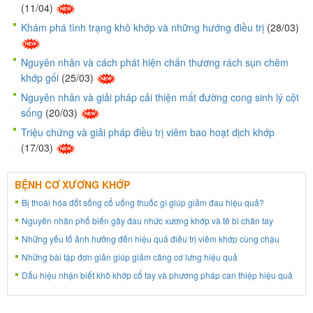
(11/04)
Khám phá tình trạng khô khớp và những hướng điều trị
(28/03)
Nguyên nhân và cách phát hiện chấn thương rách sụn chêm
khớp gối
(25/03)
Nguyên nhân và giải pháp cải thiện mất đường cong sinh lý cột
sống
(20/03)
Triệu chứng và giải pháp điều trị viêm bao hoạt dịch khớp
(17/03)
BỆNH CƠ XƯƠNG KHỚP
Bị thoái hóa đốt sống cổ uống thuốc gì giúp giảm đau hiệu quả?
Nguyên nhân phổ biến gây đau nhức xương khớp và tê bì chân tay
Những yếu tố ảnh hưởng đến hiệu quả điều trị viêm khớp cùng chậu
Những bài tập đơn giản giúp giảm căng cơ lưng hiệu quả
Dấu hiệu nhận biết khô khớp cổ tay và phương pháp can thiệp hiệu quả