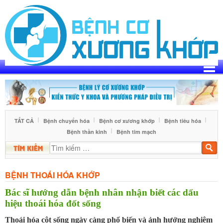
Skip
to
content
TẤT CẢ
Bệnh chuyển hóa
Bệnh cơ xương khớp
Bệnh tiêu hóa
Bệnh thần kinh
Bệnh tim mạch
Tìm
kiế
BỆNH THOÁI HÓA KHỚP
Bác sĩ hướng dẫn bệnh nhân nhận biết các dấu
hiệu thoái hóa đốt sống
Thoái hóa cột sống ngày càng phổ biến và ảnh hưởng nghiêm