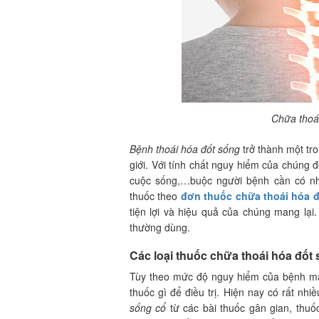
Chữa thoá
Bệnh thoái hóa đốt sống
trở thành một tr
giới. Với tính chất nguy hiểm của chúng đ
cuộc sống,…buộc người bệnh cần có nhữ
thuốc theo
đơn thuốc chữa thoái hóa 
tiện lợi và hiệu quả của chúng mang lại
thường dùng.
Các loại thuốc chữa thoái hóa đốt
Tùy theo mức độ nguy hiểm của bệnh mà
thuốc gì để điều trị. Hiện nay có rất nhi
sống cổ
từ các bài thuốc gân gian, thu