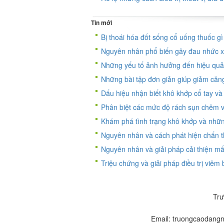
Tin mới
Bị thoái hóa đốt sống cổ uống thuốc g
Nguyên nhân phổ biến gây đau nhức xư
Những yếu tố ảnh hưởng đến hiệu quả 
Những bài tập đơn giản giúp giảm căn
Dấu hiệu nhận biết khô khớp cổ tay v
Phân biệt các mức độ rách sụn chêm v
Khám phá tình trạng khô khớp và nhữn
Nguyên nhân và cách phát hiện chấn 
Nguyên nhân và giải pháp cải thiện mấ
Triệu chứng và giải pháp điều trị viêm
Trư
Email: truongcaodang