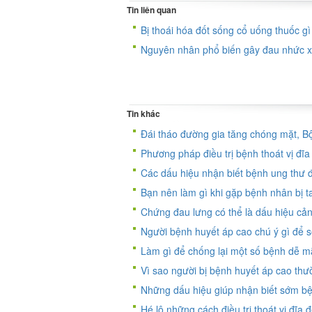
Tin liên quan
Bị thoái hóa đốt sống cổ uống thuốc g
Nguyên nhân phổ biến gây đau nhức xư
Tin khác
Đái tháo đường gia tăng chóng mặt, B
Phương pháp điều trị bệnh thoát vị đ
Các dấu hiệu nhận biết bệnh ung thư đ
Bạn nên làm gì khi gặp bệnh nhân bị 
Chứng đau lưng có thể là dấu hiệu c
Người bệnh huyết áp cao chú ý gì để số
Làm gì để chống lại một số bệnh dễ 
Vì sao người bị bệnh huyết áp cao th
Những dấu hiệu giúp nhận biết sớm bệ
Hé lộ những cách điều trị thoát vị đĩa