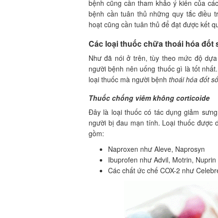
bệnh cũng cần tham khảo ý kiến của các b
bệnh cần tuân thủ những quy tắc điều t
hoạt cũng cần tuân thủ để đạt được kết qu
Các loại
thuốc chữa thoái hóa đốt 
Như đã nói ở trên, tùy theo mức độ dựa
người bệnh nên uống thuốc gì là tốt nhấ
loại thuốc mà người bệnh
thoái hóa đốt s
Thuốc chống viêm không corticoide
Đây là loại thuốc có tác dụng giảm sưng
người bị đau mạn tính. Loại thuốc được d
gồm:
Naproxen như Aleve, Naprosyn
Ibuprofen như Advil, Motrin, Nuprin
Các chất ức chế COX-2 như Celebr