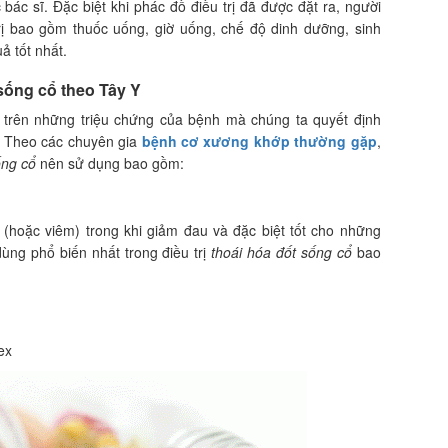
ác sĩ. Đặc biệt khi phác đồ điều trị đã được đặt ra, người
rị bao gồm thuốc uống, giờ uống, chế độ dinh dưỡng, sinh
ả tốt nhất.
sống cổ theo Tây Y
 trên những triệu chứng của bệnh mà chúng ta quyết định
t. Theo các chuyên gia
bệnh cơ xương khớp thường gặp
,
ống cổ
nên sử dụng bao gồm:
 (hoặc viêm) trong khi giảm đau và đặc biệt tốt cho những
ùng phổ biến nhất trong điều trị
thoái hóa đốt sống cổ
bao
ex