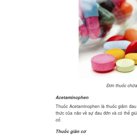
Đơn thuốc chữa
Acetaminophen
Thuốc Acetaminophen là thuốc giảm đau
thức của não về sự đau đớn và có thể g
cổ
.
Thuốc giãn cơ