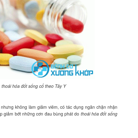
 thoái hóa đốt sống cổ theo Tây Y
 nhưng không làm giảm viêm, có tác dụng ngăn chặn nhận
iúp giảm bớt những cơn đau bùng phát do
thoái hóa đốt sống