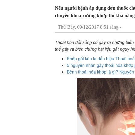
Nếu người bệnh áp dụng đơn thuốc chữa
chuyên khoa xương khớp thì khả năng
Thứ Bảy, 09/12/2017 8:51 sáng -
Thoái hóa đốt sống cổ gây ra những biến 
thể gây ra biến chứng bại liệt, gât nguy 
Khớp gối kêu là dấu hiệu Thoái hoá
5 nguyên nhân gây thoái hóa khớp 
Bệnh thoái hóa khớp là gì? Nguyên 