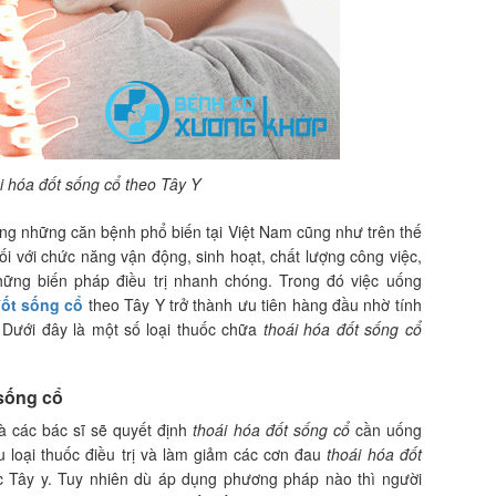
i hóa đốt sống cổ theo Tây Y
ong những căn bệnh phổ biến tại Việt Nam cũng như trên thế
ối với chức năng vận động, sinh hoạt, chất lượng công việc,
ng biến pháp điều trị nhanh chóng. Trong đó việc uống
đốt sống cổ
theo Tây Y trở thành ưu tiên hàng đầu nhờ tính
. Dưới đây là một số loại thuốc chữa
thoái hóa đốt sống cổ
 sống cổ
 các bác sĩ sẽ quyết định
thoái hóa đốt sống cổ
cần uống
ều loại thuốc điều trị và làm giảm các cơn đau
thoái hóa đốt
ốc Tây y. Tuy nhiên dù áp dụng phương pháp nào thì người