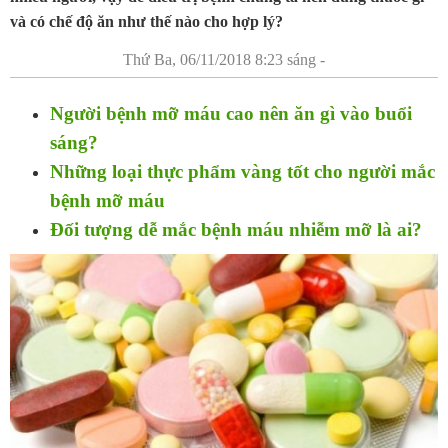
và có chế độ ăn như thế nào cho hợp lý?
Thứ Ba, 06/11/2018 8:23 sáng -
Người bệnh mỡ máu cao nên ăn gì vào buổi
sáng?
Những loại thực phẩm vàng tốt cho người mắc
bệnh mỡ máu
Đối tượng dễ mắc bệnh máu nhiễm mỡ là ai?