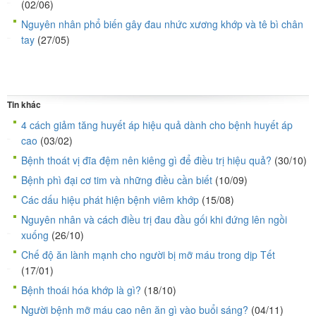
(02/06)
Nguyên nhân phổ biến gây đau nhức xương khớp và tê bì chân
tay
(27/05)
Tin khác
4 cách giảm tăng huyết áp hiệu quả dành cho bệnh huyết áp
cao
(03/02)
Bệnh thoát vị đĩa đệm nên kiêng gì để điều trị hiệu quả?
(30/10)
Bệnh phì đại cơ tim và những điều cần biết
(10/09)
Các dấu hiệu phát hiện bệnh viêm khớp
(15/08)
Nguyên nhân và cách điều trị đau đầu gối khi đứng lên ngồi
xuống
(26/10)
Chế độ ăn lành mạnh cho người bị mỡ máu trong dịp Tết
(17/01)
Bệnh thoái hóa khớp là gì?
(18/10)
Người bệnh mỡ máu cao nên ăn gì vào buổi sáng?
(04/11)