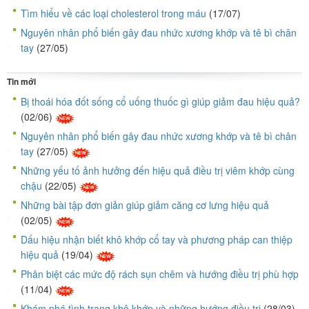
Tìm hiểu về các loại cholesterol trong máu
(17/07)
Nguyên nhân phổ biến gây đau nhức xương khớp và tê bì chân
tay
(27/05)
Tin mới
Bị thoái hóa đốt sống cổ uống thuốc gì giúp giảm đau hiệu quả?
(02/06)
Nguyên nhân phổ biến gây đau nhức xương khớp và tê bì chân
tay
(27/05)
Những yếu tố ảnh hưởng đến hiệu quả điều trị viêm khớp cùng
chậu
(22/05)
Những bài tập đơn giản giúp giảm căng cơ lưng hiệu quả
(02/05)
Dấu hiệu nhận biết khô khớp cổ tay và phương pháp can thiệp
hiệu quả
(19/04)
Phân biệt các mức độ rách sụn chêm và hướng điều trị phù hợp
(11/04)
Khám phá tình trạng khô khớp và những hướng điều trị
(28/03)