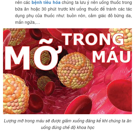
nên các
bệnh tiêu hóa
chúng ta lưu ý nên uống thuốc trong
bữa ăn hoặc 30 phút trước khi uống thuốc để tránh các tác
dụng phụ của thuốc như: buồn nôn, cảm giác đỏ bừng da,
mẩn ngứa,…
Lượng mỡ trong máu sẽ được giảm xuống đáng kể khi chúng ta ăn
uống đúng chế độ khoa học