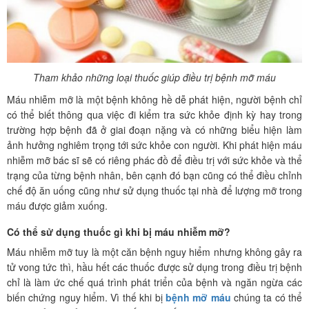
Tham khảo những loại thuốc giúp điều trị bệnh mỡ máu
Máu nhiễm mỡ là một bệnh không hề dễ phát hiện, người bệnh chỉ
có thể biết thông qua việc đi kiểm tra sức khỏe định kỳ hay trong
trường hợp bệnh đã ở giai đoạn nặng và có những biểu hiện làm
ảnh hưởng nghiêm trọng tới sức khỏe con người. Khi phát hiện máu
nhiễm mỡ bác sĩ sẽ có riêng phác đồ để điều trị với sức khỏe và thể
trạng của từng bệnh nhân, bên cạnh đó bạn cũng có thể điều chỉnh
chế độ ăn uống cũng như sử dụng thuốc tại nhà để lượng mỡ trong
máu được giảm xuống.
Có thể sử dụng thuốc gì khi bị máu nhiễm mỡ?
Máu nhiễm mỡ tuy là một căn bệnh nguy hiểm nhưng không gây ra
tử vong tức thì, hầu hết các thuốc được sử dụng trong điều trị bệnh
chỉ là làm ức chế quá trình phát triển của bệnh và ngăn ngừa các
biến chứng nguy hiểm. Vì thế khi bị
bệnh mỡ máu
chúng ta có thể