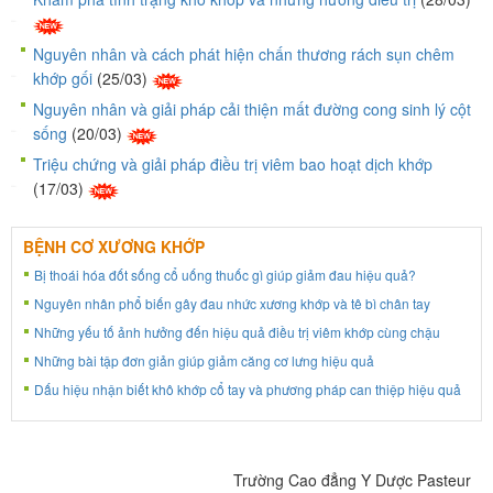
Nguyên nhân và cách phát hiện chấn thương rách sụn chêm
khớp gối
(25/03)
Nguyên nhân và giải pháp cải thiện mất đường cong sinh lý cột
sống
(20/03)
Triệu chứng và giải pháp điều trị viêm bao hoạt dịch khớp
(17/03)
BỆNH CƠ XƯƠNG KHỚP
Bị thoái hóa đốt sống cổ uống thuốc gì giúp giảm đau hiệu quả?
Nguyên nhân phổ biến gây đau nhức xương khớp và tê bì chân tay
Những yếu tố ảnh hưởng đến hiệu quả điều trị viêm khớp cùng chậu
Những bài tập đơn giản giúp giảm căng cơ lưng hiệu quả
Dấu hiệu nhận biết khô khớp cổ tay và phương pháp can thiệp hiệu quả
Trường Cao đẳng Y Dược Pasteur