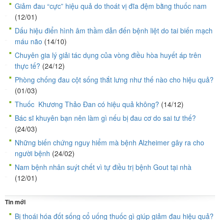
Giảm đau “cực” hiệu quả do thoát vị đĩa đệm bằng thuốc nam
(12/01)
Dấu hiệu điển hình âm thầm dẫn đến bệnh liệt do tai biến mạch
máu não
(14/10)
Chuyên gia lý giải tác dụng của vòng điều hòa huyết áp trên
thực tế?
(24/12)
Phòng chống đau cột sống thắt lưng như thế nào cho hiệu quả?
(01/03)
Thuốc Khương Thảo Đan có hiệu quả không?
(14/12)
Bác sĩ khuyên bạn nên làm gì nếu bị đau cơ do sai tư thế?
(24/03)
Những biến chứng nguy hiểm mà bệnh Alzheimer gây ra cho
người bệnh
(24/02)
Nam bệnh nhân suýt chết vì tự điều trị bệnh Gout tại nhà
(12/01)
Tin mới
Bị thoái hóa đốt sống cổ uống thuốc gì giúp giảm đau hiệu quả?