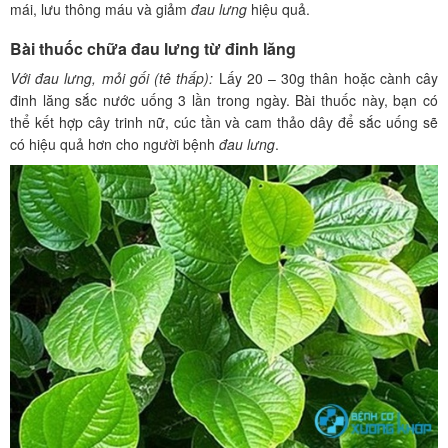
mái, lưu thông máu và giảm
đau lưng
hiệu quả.
Bài thuốc chữa đau lưng từ đinh lăng
Với đau lưng, mỏi gối (tê thấp):
Lấy 20 – 30g thân hoặc cành cây
đinh lăng sắc nước uống 3 lần trong ngày. Bài thuốc này, bạn có
thể kết hợp cây trinh nữ, cúc tần và cam thảo dây để sắc uống sẽ
có hiệu quả hơn cho người bệnh
đau lưng
.