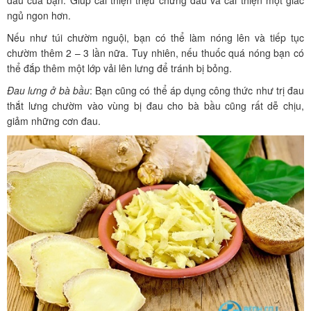
ngủ ngon hơn.
Nếu như túi chườm nguội, bạn có thể làm nóng lên và tiếp tục
chườm thêm 2 – 3 lần nữa. Tuy nhiên, nếu thuốc quá nóng bạn có
thể đắp thêm một lớp vải lên lưng để tránh bị bỏng.
Đau lưng ở bà bầu
: Bạn cũng có thể áp dụng công thức như trị đau
thắt lưng chườm vào vùng bị đau cho bà bầu cũng rất dễ chịu,
giảm những cơn đau.