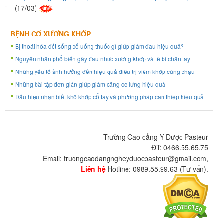
(17/03)
BỆNH CƠ XƯƠNG KHỚP
Bị thoái hóa đốt sống cổ uống thuốc gì giúp giảm đau hiệu quả?
Nguyên nhân phổ biến gây đau nhức xương khớp và tê bì chân tay
Những yếu tố ảnh hưởng đến hiệu quả điều trị viêm khớp cùng chậu
Những bài tập đơn giản giúp giảm căng cơ lưng hiệu quả
Dấu hiệu nhận biết khô khớp cổ tay và phương pháp can thiệp hiệu quả
Trường Cao đẳng Y Dược Pasteur
ĐT: 0466.55.65.75
Email: truongcaodangngheyduocpasteur@gmail.com,
Liên hệ
Hotline: 0989.55.99.63 (Tư vấn).