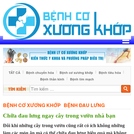
Skip
to
content
TẤT CẢ
Bệnh chuyển hóa
Bệnh cơ xương khớp
Bệnh tiêu hóa
Bệnh thần kinh
Bệnh tim mạch
Tìm
kiế
BỆNH CƠ XƯƠNG KHỚP
BỆNH ĐAU LƯNG
Chữa đau lưng ngay cây trong vườn nhà bạn
Đôi khi những cây trong vườn cũng rất có ích không những
làm các món ăn mà có thể chữa đau lưng hiệu quả mà không