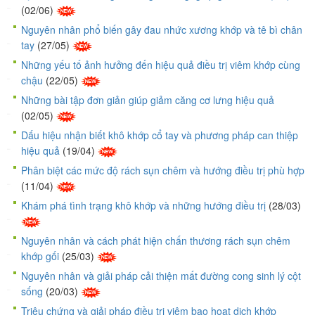
(02/06)
Nguyên nhân phổ biến gây đau nhức xương khớp và tê bì chân
tay
(27/05)
Những yếu tố ảnh hưởng đến hiệu quả điều trị viêm khớp cùng
chậu
(22/05)
Những bài tập đơn giản giúp giảm căng cơ lưng hiệu quả
(02/05)
Dấu hiệu nhận biết khô khớp cổ tay và phương pháp can thiệp
hiệu quả
(19/04)
Phân biệt các mức độ rách sụn chêm và hướng điều trị phù hợp
(11/04)
Khám phá tình trạng khô khớp và những hướng điều trị
(28/03)
Nguyên nhân và cách phát hiện chấn thương rách sụn chêm
khớp gối
(25/03)
Nguyên nhân và giải pháp cải thiện mất đường cong sinh lý cột
sống
(20/03)
Triệu chứng và giải pháp điều trị viêm bao hoạt dịch khớp