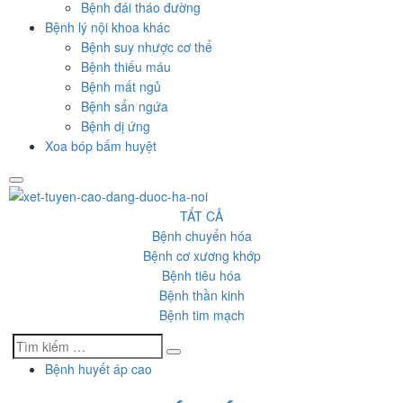
Bệnh đái tháo đường
Bệnh lý nội khoa khác
Bệnh suy nhược cơ thể
Bệnh thiếu máu
Bệnh mất ngủ
Bệnh sẩn ngứa
Bệnh dị ứng
Xoa bóp bấm huyệt
TẤT CẢ
Bệnh chuyển hóa
Bệnh cơ xương khớp
Bệnh tiêu hóa
Bệnh thần kinh
Bệnh tim mạch
Tìm
Bệnh huyết áp cao
kiếm