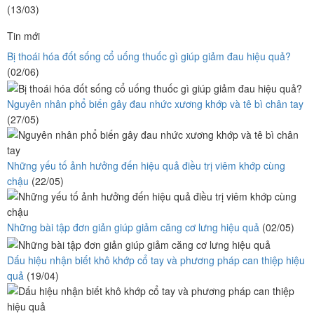
(13/03)
Tin mới
Bị thoái hóa đốt sống cổ uống thuốc gì giúp giảm đau hiệu quả?
(02/06)
Nguyên nhân phổ biến gây đau nhức xương khớp và tê bì chân tay
(27/05)
Những yếu tố ảnh hưởng đến hiệu quả điều trị viêm khớp cùng
chậu
(22/05)
Những bài tập đơn giản giúp giảm căng cơ lưng hiệu quả
(02/05)
Dấu hiệu nhận biết khô khớp cổ tay và phương pháp can thiệp hiệu
quả
(19/04)