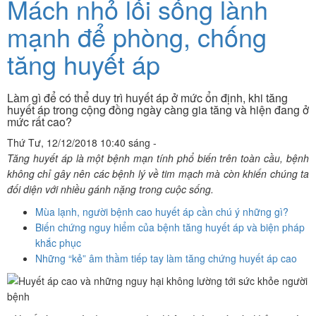
Mách nhỏ lối sống lành
mạnh để phòng, chống
tăng huyết áp
Làm gì để có thể duy trì huyết áp ở mức ổn định, khi tăng
huyết áp trong cộng đồng ngày càng gia tăng và hiện đang ở
mức rất cao?
Thứ Tư, 12/12/2018 10:40 sáng -
Tăng huyết áp là một bệnh mạn tính phổ biến trên toàn cầu, bệnh
không chỉ gây nên các bệnh lý về tim mạch mà còn khiến chúng ta
đối diện với nhiều gánh nặng trong cuộc sống.
Mùa lạnh, người bệnh cao huyết áp cần chú ý những gì?
Biến chứng nguy hiểm của bệnh tăng huyết áp và biện pháp
khắc phục
Những “kẻ” âm thầm tiếp tay làm tăng chứng huyết áp cao