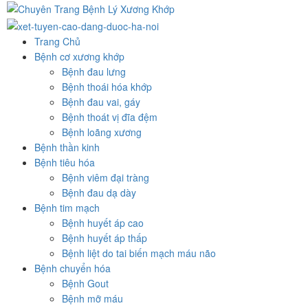
Skip
to
content
Trang Chủ
Bệnh cơ xương khớp
Bệnh đau lưng
Bệnh thoái hóa khớp
Bệnh đau vai, gáy
Bệnh thoát vị đĩa đệm
Bệnh loãng xương
Bệnh thần kinh
Bệnh tiêu hóa
Bệnh viêm đại tràng
Bệnh đau dạ dày
Bệnh tim mạch
Bệnh huyết áp cao
Bệnh huyết áp thấp
Bệnh liệt do tai biến mạch máu não
Bệnh chuyển hóa
Bệnh Gout
Bệnh mỡ máu