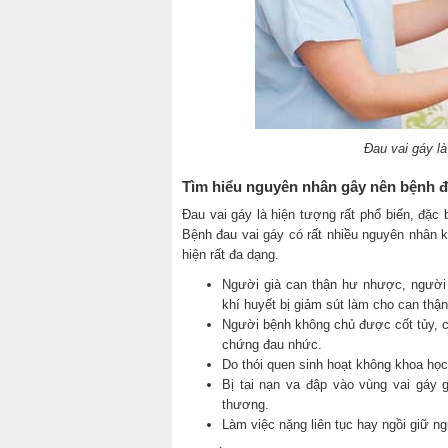
Đau vai gáy l
Tìm hiểu nguyên nhân gây nên bệnh đ
Đau vai gáy là hiện tượng rất phổ biến, đặc b
Bệnh đau vai gáy có rất nhiều nguyên nhân 
hiện rất đa dạng.
Người già can thận hư nhược, người 
khí huyết bị giảm sút làm cho can th
Người bệnh không chủ được cốt tủy, 
chứng đau nhức.
Do thói quen sinh hoạt không khoa học
Bị tai nạn va đập vào vùng vai gáy 
thương.
Làm việc nặng liên tục hay ngồi giữ ng