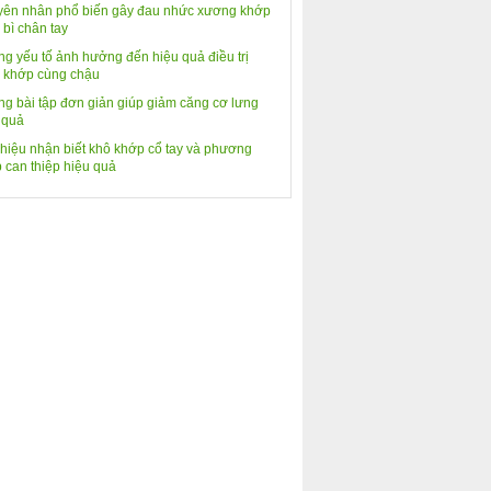
ên nhân phổ biến gây đau nhức xương khớp
 bì chân tay
g yếu tố ảnh hưởng đến hiệu quả điều trị
 khớp cùng chậu
g bài tập đơn giản giúp giảm căng cơ lưng
 quả
hiệu nhận biết khô khớp cổ tay và phương
 can thiệp hiệu quả