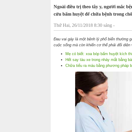
Ngoài điều trị theo tây y, người mắc 
cứu bấm huyệt để chữa bệnh trong chốc
Thứ Hai, 26/11/2018 8:30 sáng -
Đau vai gáy là một bệnh lý phổ biến thường g
cuộc sống mà còn khiến cơ thể phải đối diện
Mẹ có biết: xoa bóp bấm huyệt kích th
Hết say tàu xe trong nháy mắt bằng b
Chữa tiểu ra máu bằng phương pháp 