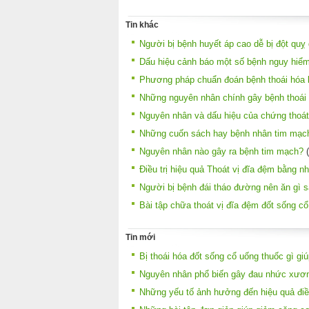
Tin khác
Người bị bệnh huyết áp cao dễ bị đột quỵ d
Dấu hiệu cảnh báo một số bệnh nguy hiể
Phương pháp chuẩn đoán bệnh thoái hóa 
Những nguyên nhân chính gây bệnh thoái
Nguyên nhân và dấu hiệu của chứng thoát
Những cuốn sách hay bệnh nhân tim mạc
Nguyên nhân nào gây ra bệnh tim mạch?
(
Điều trị hiệu quả Thoát vị đĩa đệm bằng n
Người bị bệnh đái tháo đường nên ăn gì 
Bài tập chữa thoát vị đĩa đệm đốt sống cổ
Tin mới
Bị thoái hóa đốt sống cổ uống thuốc gì gi
Nguyên nhân phổ biến gây đau nhức xươn
Những yếu tố ảnh hưởng đến hiệu quả điề