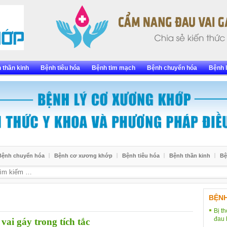
 thần kinh
Bệnh tiêu hóa
Bệnh tim mạch
Bệnh chuyển hóa
Bệnh l
Bệnh chuyển hóa
Bệnh cơ xương khớp
Bệnh tiêu hóa
Bệnh thần kinh
Bệ
BỆN
Bị t
đau 
ai gáy trong tích tắc