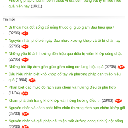
Phương pháp chữa trị bệnh thoát vị đĩa đệm bằng vật lý trị liệu hiệu
quả hiện nay
(10/11)
Tin mới
Bị thoái hóa đốt sống cổ uống thuốc gì giúp giảm đau hiệu quả?
(02/06)
Nguyên nhân phổ biến gây đau nhức xương khớp và tê bì chân tay
(27/05)
Những yếu tố ảnh hưởng đến hiệu quả điều trị viêm khớp cùng chậu
(22/05)
Những bài tập đơn giản giúp giảm căng cơ lưng hiệu quả
(02/05)
Dấu hiệu nhận biết khô khớp cổ tay và phương pháp can thiệp hiệu
quả
(19/04)
Phân biệt các mức độ rách sụn chêm và hướng điều trị phù hợp
(11/04)
Khám phá tình trạng khô khớp và những hướng điều trị
(28/03)
Nguyên nhân và cách phát hiện chấn thương rách sụn chêm khớp gối
(25/03)
Nguyên nhân và giải pháp cải thiện mất đường cong sinh lý cột sống
(20/03)