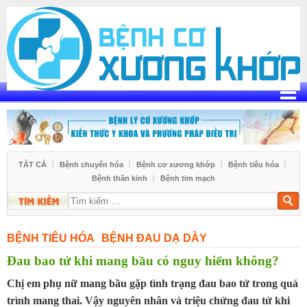
Skip
to
content
TẤT CẢ
Bệnh chuyển hóa
Bệnh cơ xương khớp
Bệnh tiêu hóa
Bệnh thần kinh
Bệnh tim mạch
Tìm
kiếm
BỆNH TIÊU HÓA
BỆNH ĐAU DẠ DÀY
Đau bao tử khi mang bầu có nguy hiểm không?
Chị em phụ nữ mang bầu gặp tình trạng đau bao tử trong quá
trình mang thai. Vậy nguyên nhân và triệu chứng đau tử khi