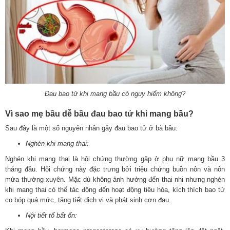
Đau bao tử khi mang bầu có nguy hiểm không?
Vì sao mẹ bầu dễ bầu đau bao tử khi mang bầu?
Sau đây là một số nguyên nhân gây đau bao tử ở bà bầu:
Nghén khi mang thai:
Nghén khi mang thai là hội chứng thường gặp ở phụ nữ mang bầu 3
tháng đầu. Hội chứng này đặc trưng bởi triệu chứng buồn nôn và nôn
mửa thường xuyên. Mặc dù không ảnh hưởng đến thai nhi nhưng nghén
khi mang thai có thể tác động đến hoạt động tiêu hóa, kích thích bao tử
co bóp quá mức, tăng tiết dịch vị và phát sinh cơn đau.
Nội tiết tố bất ổn: