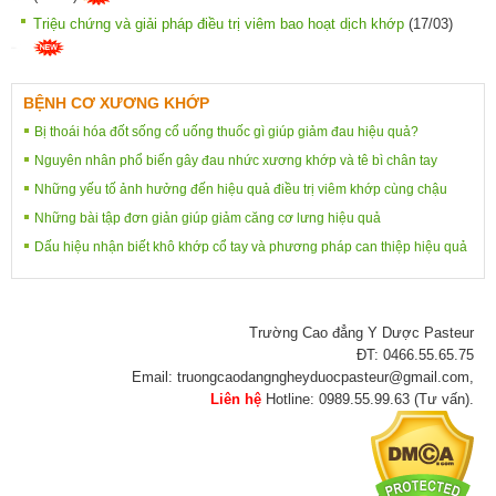
Triệu chứng và giải pháp điều trị viêm bao hoạt dịch khớp
(17/03)
BỆNH CƠ XƯƠNG KHỚP
Bị thoái hóa đốt sống cổ uống thuốc gì giúp giảm đau hiệu quả?
Nguyên nhân phổ biến gây đau nhức xương khớp và tê bì chân tay
Những yếu tố ảnh hưởng đến hiệu quả điều trị viêm khớp cùng chậu
Những bài tập đơn giản giúp giảm căng cơ lưng hiệu quả
Dấu hiệu nhận biết khô khớp cổ tay và phương pháp can thiệp hiệu quả
Trường Cao đẳng Y Dược Pasteur
ĐT: 0466.55.65.75
Email: truongcaodangngheyduocpasteur@gmail.com,
Liên hệ
Hotline: 0989.55.99.63 (Tư vấn).