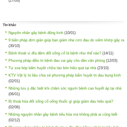
(27/05)
Tin khác
Nguyên nhân gây bệnh động kinh
(10/01)
9 biện pháp đơn giản giúp bạn giảm nhẹ cơn đau do viêm khớp gây ra
(30/10)
Bệnh thoát vị đĩa đệm đốt sống cổ là bệnh như thế nào?
(14/11)
Phương pháp điều trị bệnh đau vai gáy cho dân văn phòng
(12/03)
Tự xoa bóp bấm huyệt chữa táo bón hiệu quả tại nhà
(23/10)
KTV Vật lý trị liệu chia sẻ phương pháp bấm huyệt trị đau bụng kinh
(02/01)
Những lưu ý đặc biệt khi chăm sóc người bệnh cao huyết áp tại nhà
(06/01)
Bị thoái hóa đốt sống cổ uống thuốc gì giúp giảm đau hiệu quả?
(02/06)
Những nguyên nhân gây bệnh tiêu hóa mà không phải ai cũng biết
(02/12)