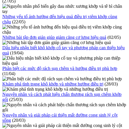
(27/05)
Những yếu tố ảnh hưởng đến hiệu quả điều trị viêm khớp cùng
chậu
(22/05)
Những bài tập đơn giản giúp giảm căng cơ lưng hiệu quả
(02/05)
Dấu hiệu nhận biết khô khớp cổ tay và phương pháp can thiệp hiệu
quả
(19/04)
Phân biệt các mức độ rách sụn chêm và hướng điều trị phù hợp
(11/04)
Khám phá tình trạng khô khớp và những hướng điều trị
(28/03)
Nguyên nhân và cách phát hiện chấn thương rách sụn chêm khớp
gối
(25/03)
Nguyên nhân và giải pháp cải thiện mất đường cong sinh lý cột
sống
(20/03)