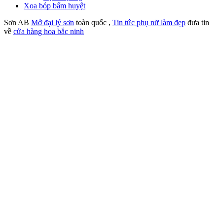
Xoa bóp bấm huyệt
Sơn AB
Mở đại lý sơn
toàn quốc ,
Tin tức phụ nữ làm đẹp
đưa tin
về
cửa hàng hoa bắc ninh