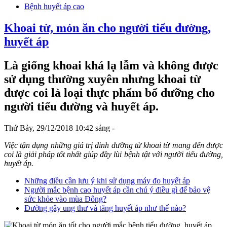
kiếm
Bệnh huyết áp cao
Khoai từ, món ăn cho người tiểu đường,
huyết áp
Là giống khoai khá lạ lẫm và không được
sử dụng thường xuyên nhưng khoai từ
được coi là loại thực phẩm bổ dưỡng cho
người tiểu đường và huyết áp.
Thứ Bảy, 29/12/2018 10:42 sáng -
Việc tận dụng những giá trị dinh dưỡng từ khoai từ mang đến được
coi là giải pháp tốt nhất giúp đầy lùi bệnh tật với người tiểu đường,
huyết áp.
Những điều cần lưu ý khi sử dụng máy đo huyết áp
Người mắc bệnh cao huyết áp cần chú ý điều gì để bảo vệ
sức khỏe vào mùa Đông?
Đường gây ung thư và tăng huyết áp như thế nào?