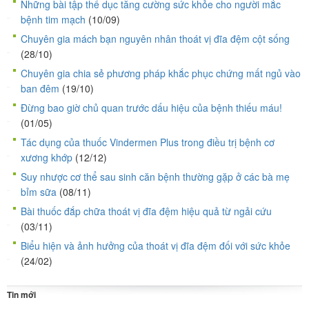
Những bài tập thể dục tăng cường sức khỏe cho người mắc
bệnh tim mạch
(10/09)
Chuyên gia mách bạn nguyên nhân thoát vị đĩa đệm cột sống
(28/10)
Chuyên gia chia sẻ phương pháp khắc phục chứng mất ngủ vào
ban đêm
(19/10)
Đừng bao giờ chủ quan trước dấu hiệu của bệnh thiếu máu!
(01/05)
Tác dụng của thuốc Vindermen Plus trong điều trị bệnh cơ
xương khớp
(12/12)
Suy nhược cơ thể sau sinh căn bệnh thường gặp ở các bà mẹ
bỉm sữa
(08/11)
Bài thuốc đắp chữa thoát vị đĩa đệm hiệu quả từ ngải cứu
(03/11)
Biểu hiện và ảnh hưởng của thoát vị đĩa đệm đối với sức khỏe
(24/02)
Tin mới