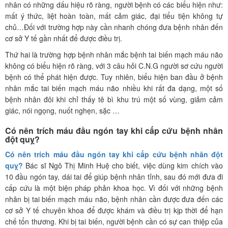
nhân có những dấu hiệu rõ ràng, người bệnh có các biểu hiện như:
mất ý thức, liệt hoàn toàn, mất cảm giác, đại tiểu tiện không tự
chủ…Đối với trường hợp này cần nhanh chóng đưa bệnh nhân đến
cơ sở Y tế gần nhất để được điều trị.
Thứ hai là trường hợp bệnh nhân mắc bệnh tai biến mạch máu não
không có biểu hiện rõ ràng, với 3 câu hỏi C.N.G người sơ cứu người
bệnh có thể phát hiện được. Tuy nhiên, biểu hiện ban đầu ở bệnh
nhân mắc tai biến mạch máu não nhiều khi rất đa dạng, một số
bệnh nhân đôi khi chỉ thấy tê bì khu trú một số vùng, giảm cảm
giác, nói ngọng, nuốt nghẹn, sặc …
Có nên trích máu đầu ngón tay khi cấp cứu bệnh nhân
đột quỵ?
Có nên trích máu đầu ngón tay khi cấp cứu bệnh nhân đột
quỵ?
Bác sĩ Ngô Thị Minh Huệ cho biết, việc dùng kim chích vào
10 đầu ngón tay, dái tai để giúp bệnh nhân tỉnh, sau đó mới đưa đi
cấp cứu là một biện pháp phản khoa học. Vì đối với những bệnh
nhân bị tai biến mạch máu não, bệnh nhân cần được đưa đến các
cơ sở Y tế chuyên khoa để được khám và điều trị kịp thời để hạn
chế tổn thương. Khi bị tai biến, người bệnh cần có sự can thiệp của