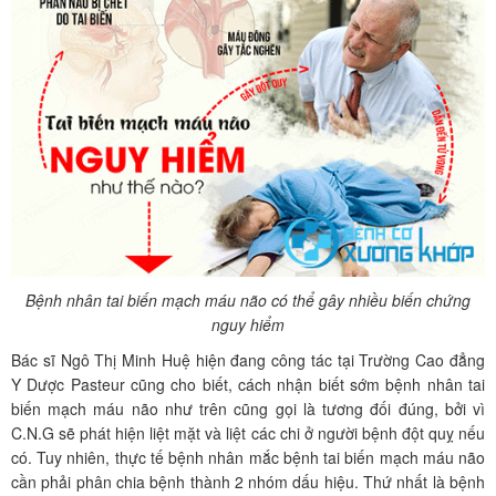
Bệnh nhân tai biến mạch máu não có thể gây nhiều biến chứng
nguy hiểm
Bác sĩ Ngô Thị Minh Huệ hiện đang công tác tại Trường Cao đẳng
Y Dược Pasteur cũng cho biết, cách nhận biết sớm bệnh nhân tai
biến mạch máu não như trên cũng gọi là tương đối đúng, bởi vì
C.N.G sẽ phát hiện liệt mặt và liệt các chi ở người bệnh đột quỵ nếu
có. Tuy nhiên, thực tế bệnh nhân mắc bệnh tai biến mạch máu não
cần phải phân chia bệnh thành 2 nhóm dấu hiệu. Thứ nhất là bệnh