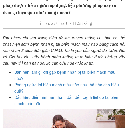
pháp được nhiều người áp dụng, liệu phương pháp này có
đem lại hiệu quả như mong muốn?
Thứ Hai, 27/11/2017 11:58 sáng -
Rất nhiều chuyên trang điện tử lan truyền thông tin, bạn có thể
phát hiện sớm bệnh nhân bị tai biến mạch máu não bằng cách hỏi
nạn nhân 3 điều đơn giản C.N.G. Đó là yêu cầu người đó Cười, Nói
và Giơ tay lên, nếu bệnh nhân không thực hiện được những yêu
cầu này thì bạn hãy gọi xe cấp cứu ngay tức khắc.
Bạn nên làm gì khi gặp bệnh nhân bị tai biến mạch máu
não?
Phòng ngừa tai biến mạch máu não như thế nào cho hiệu
quả?
Dấu hiệu điển hình âm thầm dẫn đến bệnh liệt do tai biến
mạch máu não