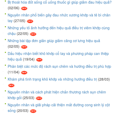
Bị thoái hóa đốt sống cổ uống thuốc gì giúp giảm đau hiệu quả?
(02/06)
Nguyên nhân phổ biến gây đau nhức xương khớp và tê bì chân
tay
(27/05)
Những yếu tố ảnh hưởng đến hiệu quả điều trị viêm khớp cùng
chậu
(22/05)
Những bài tập đơn giản giúp giảm căng cơ lưng hiệu quả
(02/05)
Dấu hiệu nhận biết khô khớp cổ tay và phương pháp can thiệp
hiệu quả
(19/04)
Phân biệt các mức độ rách sụn chêm và hướng điều trị phù hợp
(11/04)
Khám phá tình trạng khô khớp và những hướng điều trị
(28/03)
Nguyên nhân và cách phát hiện chấn thương rách sụn chêm
khớp gối
(25/03)
Nguyên nhân và giải pháp cải thiện mất đường cong sinh lý cột
sống
(20/03)