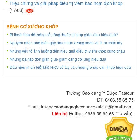
Triệu chứng và giải pháp điều trị viêm bao hoạt dịch khớp
(17/03)
BỆNH CƠ XƯƠNG KHỚP
Bị thoái hóa đốt sống cổ uống thuốc gì giúp giảm đau hiệu quả?
Nguyên nhân phổ biến gây đau nhức xương khớp và tê bì chân tay
Những yếu tố ảnh hưởng đến hiệu quả điều trị viêm khớp cùng chậu
Những bài tập đơn giản giúp giảm căng cơ lưng hiệu quả
Dấu hiệu nhận biết khô khớp cổ tay và phương pháp can thiệp hiệu quả
Trường Cao đẳng Y Dược Pasteur
ĐT: 0466.55.65.75
Email: truongcaodangngheyduocpasteur@gmail.com,
Liên hệ
Hotline: 0989.55.99.63 (Tư vấn).