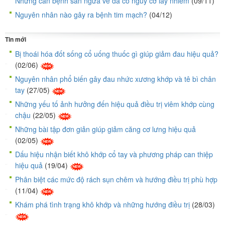
Những căn bệnh sẩn ngứa về da có nguy cơ lây nhiễm
(09/11)
Nguyên nhân nào gây ra bệnh tim mạch?
(04/12)
Tin mới
Bị thoái hóa đốt sống cổ uống thuốc gì giúp giảm đau hiệu quả?
(02/06)
Nguyên nhân phổ biến gây đau nhức xương khớp và tê bì chân
tay
(27/05)
Những yếu tố ảnh hưởng đến hiệu quả điều trị viêm khớp cùng
chậu
(22/05)
Những bài tập đơn giản giúp giảm căng cơ lưng hiệu quả
(02/05)
Dấu hiệu nhận biết khô khớp cổ tay và phương pháp can thiệp
hiệu quả
(19/04)
Phân biệt các mức độ rách sụn chêm và hướng điều trị phù hợp
(11/04)
Khám phá tình trạng khô khớp và những hướng điều trị
(28/03)