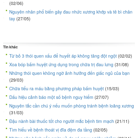
(02/06)
Nguyên nhân phổ biến gây đau nhức xương khớp và tê bì chân
tay
(27/05)
Tin khác
Từ bỏ 3 thói quen xấu để huyết áp không tăng đột ngột
(02/02)
Xoa bóp bấm huyệt ứng dụng trong chữa trị đau lưng
(31/08)
Những thói quen không ngờ ảnh hưởng đến giấc ngủ của bạn
(29/03)
Chữa tiểu ra máu bằng phương pháp bấm huyệt
(15/03)
Dấu hiệu cảnh báo một số bệnh nguy hiểm
(27/07)
Nguyên tắc cần chú ý nếu muốn phòng tránh bệnh loãng xương
(31/03)
Đậu nành bài thuốc tốt cho người mắc bệnh tim mạch
(21/11)
Tìm hiểu về bệnh thoát vị đĩa đệm đa tầng
(02/05)