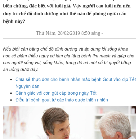
biến chứng, đặc biệt với tuổi già. Vậy người cao tuổi nên nên
duy trì chế độ dinh dưỡng như thế nào để phòng ngừa căn
bệnh này?
Thứ Năm, 28/02/2019 8:50 sáng -
Nếu biết cân bằng chế độ dinh dưỡng và áp dụng lối sống khoa
học sẽ giảm thiểu nguy cơ làm gia tăng bệnh tim mạch và giúp cho
con người sống vui, sống khỏe, trong đó có một số bí quyết bằng
ăn uống dưới đây.
Chia sẻ thực đơn cho bệnh nhân mắc bệnh Gout vào dịp Tết
Nguyên đán
Cảnh giác với cơn gút cấp trong ngày Tết
Điều trị bệnh gout từ các thảo dược thiên nhiên