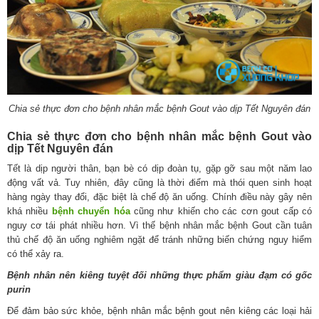
Chia sẻ thực đơn cho bệnh nhân mắc bệnh Gout vào dịp Tết Nguyên đán
Chia sẻ thực đơn cho bệnh nhân mắc bệnh Gout vào
dịp Tết Nguyên đán
Tết là dịp người thân, bạn bè có dịp đoàn tụ, gặp gỡ sau một năm lao
động vất vả. Tuy nhiên, đây cũng là thời điểm mà thói quen sinh hoạt
hàng ngày thay đổi, đặc biệt là chế độ ăn uống. Chính điều này gây nên
khá nhiều
bệnh chuyển hóa
cũng như khiến cho các cơn gout cấp có
nguy cơ tái phát nhiều hơn. Vì thế bệnh nhân mắc bệnh Gout cần tuân
thủ chế độ ăn uống nghiêm ngặt để tránh những biến chứng nguy hiểm
có thể xảy ra.
Bệnh nhân nên kiêng tuyệt đối những thực phẩm giàu đạm có gốc
purin
Để đảm bảo sức khỏe, bệnh nhân mắc bệnh gout nên kiêng các loại hải