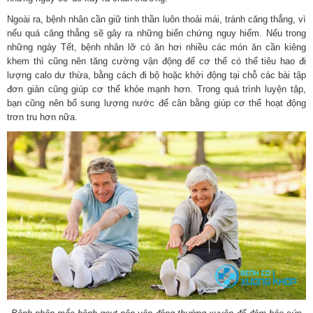
Ngoài ra, bệnh nhân cần giữ tinh thần luôn thoải mái, tránh căng thẳng, vì
nếu quá căng thẳng sẽ gây ra những biến chứng nguy hiểm. Nếu trong
những ngày Tết, bệnh nhân lỡ có ăn hơi nhiều các món ăn cần kiêng
khem thì cũng nên tăng cường vận động để cơ thể có thể tiêu hao đi
lượng calo dư thừa, bằng cách đi bộ hoặc khởi động tại chỗ các bài tập
đơn giản cũng giúp cơ thể khỏe mạnh hơn. Trong quá trình luyện tập,
bạn cũng nên bổ sung lượng nước để cân bằng giúp cơ thể hoạt động
trơn tru hơn nữa.