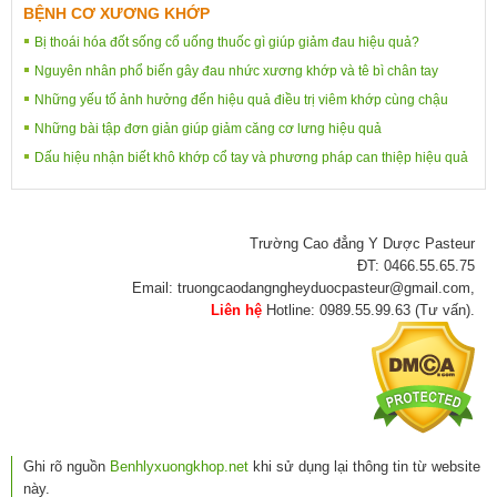
BỆNH CƠ XƯƠNG KHỚP
Bị thoái hóa đốt sống cổ uống thuốc gì giúp giảm đau hiệu quả?
Nguyên nhân phổ biến gây đau nhức xương khớp và tê bì chân tay
Những yếu tố ảnh hưởng đến hiệu quả điều trị viêm khớp cùng chậu
Những bài tập đơn giản giúp giảm căng cơ lưng hiệu quả
Dấu hiệu nhận biết khô khớp cổ tay và phương pháp can thiệp hiệu quả
Trường Cao đẳng Y Dược Pasteur
ĐT: 0466.55.65.75
Email: truongcaodangngheyduocpasteur@gmail.com,
Liên hệ
Hotline: 0989.55.99.63 (Tư vấn).
Ghi rõ nguồn
Benhlyxuongkhop.net
khi sử dụng lại thông tin từ website
này.