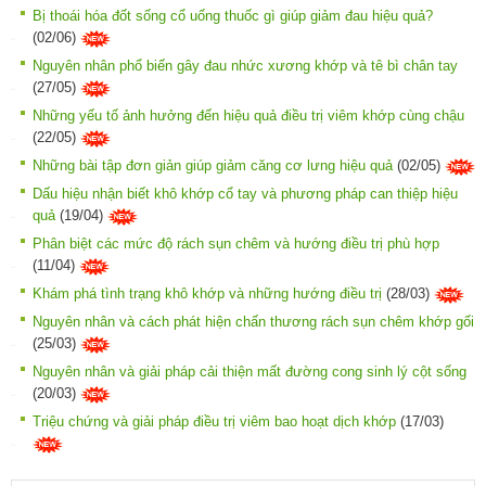
Bị thoái hóa đốt sống cổ uống thuốc gì giúp giảm đau hiệu quả?
(02/06)
Nguyên nhân phổ biến gây đau nhức xương khớp và tê bì chân tay
(27/05)
Những yếu tố ảnh hưởng đến hiệu quả điều trị viêm khớp cùng chậu
(22/05)
Những bài tập đơn giản giúp giảm căng cơ lưng hiệu quả
(02/05)
Dấu hiệu nhận biết khô khớp cổ tay và phương pháp can thiệp hiệu
quả
(19/04)
Phân biệt các mức độ rách sụn chêm và hướng điều trị phù hợp
(11/04)
Khám phá tình trạng khô khớp và những hướng điều trị
(28/03)
Nguyên nhân và cách phát hiện chấn thương rách sụn chêm khớp gối
(25/03)
Nguyên nhân và giải pháp cải thiện mất đường cong sinh lý cột sống
(20/03)
Triệu chứng và giải pháp điều trị viêm bao hoạt dịch khớp
(17/03)