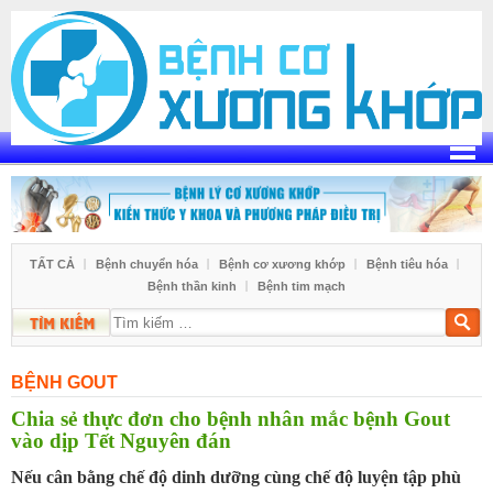
Skip
to
content
TẤT CẢ
Bệnh chuyển hóa
Bệnh cơ xương khớp
Bệnh tiêu hóa
Bệnh thần kinh
Bệnh tim mạch
Tìm
kiếm
BỆNH GOUT
Chia sẻ thực đơn cho bệnh nhân mắc bệnh Gout
vào dịp Tết Nguyên đán
Nếu cân bằng chế độ dinh dưỡng cùng chế độ luyện tập phù