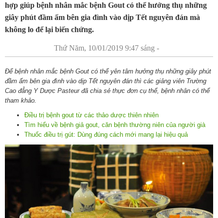
hợp giúp bệnh nhân mắc bệnh Gout có thể hưởng thụ những
giây phút đầm ấm bên gia đình vào dịp Tết nguyên đán mà
không lo để lại biến chứng.
Thứ Năm, 10/01/2019 9:47 sáng -
Để bệnh nhân mắc bệnh Gout có thể yên tâm hưởng thụ những giây phút
đầm ấm bên gia đình vào dịp Tết nguyên đán thì các giảng viên Trường
Cao đẳng Y Dược Pasteur đã chia sẻ thực đơn cụ thể, bệnh nhân có thể
tham khảo.
Điều trị bệnh gout từ các thảo dược thiên nhiên
Tìm hiểu về bệnh giả gout, căn bệnh thường niên của người già
Thuốc điều trị gút: Dùng đúng cách mới mang lại hiệu quả