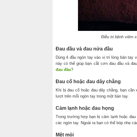
Điều trị bệnh viêm 
Đau đầu và đau nửa đầu
Dùng 4 đầu ngón tay vào vị trí lòng bàn tay 
này có thể giúp bạn cắt cơn đau đầu và đa
đau đầu
?
Đau cổ hoặc đau dây chằng
Khi bị đau cổ hoặc đau dây chằng, bạn cần 
lượt trên mỗi ngón tay trong một bàn tay.
Cảm lạnh hoặc đau họng
Trong trường hợp bạn bị cảm lạnh hoặc đau
các ngón tay. Ngoài ra bạn có thể bóp nhẹ cá
Mệt mỏi