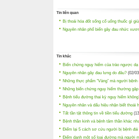
Tin liên quan
Bị thoái hóa đốt sống cổ uống thuốc gì gi
Nguyên nhân phổ biến gây đau nhức xươn
Tin khác
Biến chứng nguy hiểm của trào ngược dạ
Nguyên nhân gây đau lưng do đâu?
(02/03
Những thực phẩm “Vàng” mà người bệnh
Những biến chứng nguy hiểm thường gặp 
Bệnh tiểu đường thai kỳ nguy hiểm không
Nguyên nhân và dấu hiệu nhận biết thoái 
Tất tần tật thông tin về tiền tiểu đường
(13
Bệnh thần kinh và bệnh tâm thần khác nh
Điểm lại 5 cách sơ cứu người bị bệnh đái 
Điểm danh một số loại đường mà người m