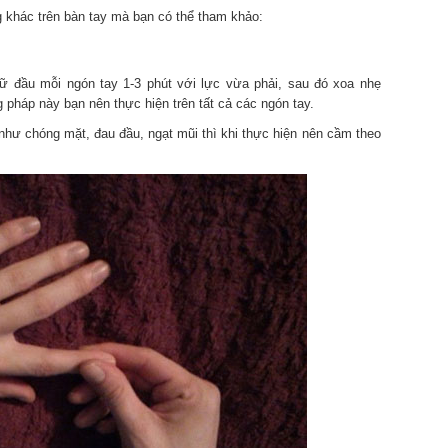
 khác trên bàn tay mà bạn có thể tham khảo:
ữ đầu mỗi ngón tay 1-3 phút với lực vừa phải, sau đó xoa nhẹ
pháp này bạn nên thực hiện trên tất cả các ngón tay.
 như chóng mặt, đau đầu, ngạt mũi thì khi thực hiện nên cầm theo