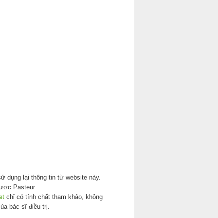
ử dụng lại thông tin từ website này.
ược Pasteur
et
chỉ có tính chất tham khảo, không
ủa bác sĩ điều trị.