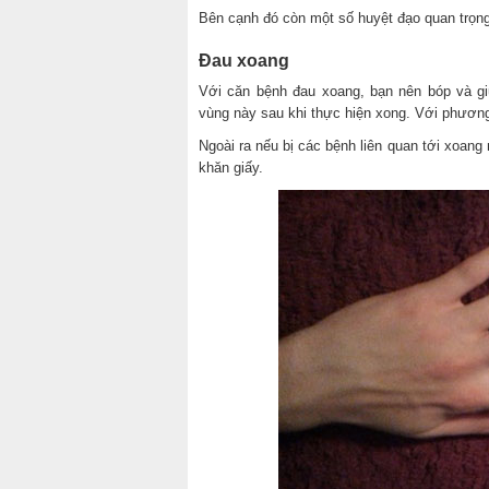
Bên cạnh đó còn một số huyệt đạo quan trọng
Đau xoang
Với căn bệnh đau xoang, bạn nên bóp và gi
vùng này sau khi thực hiện xong. Với phương 
Ngoài ra nếu bị các bệnh liên quan tới xoang
khăn giấy.