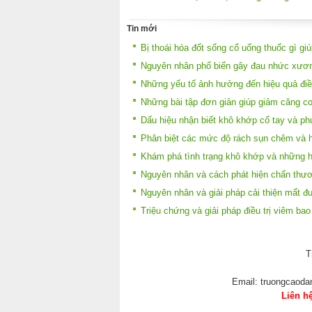
Tin mới
Bị thoái hóa đốt sống cổ uống thuốc gì gi
Nguyên nhân phổ biến gây đau nhức xươn
Những yếu tố ảnh hưởng đến hiệu quả điề
Những bài tập đơn giản giúp giảm căng cơ
Dấu hiệu nhận biết khô khớp cổ tay và ph
Phân biệt các mức độ rách sụn chêm và h
Khám phá tình trạng khô khớp và những h
Nguyên nhân và cách phát hiện chấn thư
Nguyên nhân và giải pháp cải thiện mất đ
Triệu chứng và giải pháp điều trị viêm ba
T
Email: truongcaod
Liên h