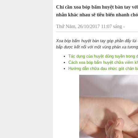
Chỉ cần xoa bóp bấm huyệt bàn tay vớ
nhân khác nhau sẽ tiêu biến nhanh chó
Thứ Năm, 26/10/2017 11:07 sáng -
Xoa bóp bấm huyệt bàn tay góp phần đẩy lùi 
bắp được kết nối với một vùng phản xạ tương 
Tác dụng của huyệt dũng tuyền trong đi
Cách xoa bóp bấm huyệt chữa viêm kh
Hướng dẫn chữa đau nhức gót chân b