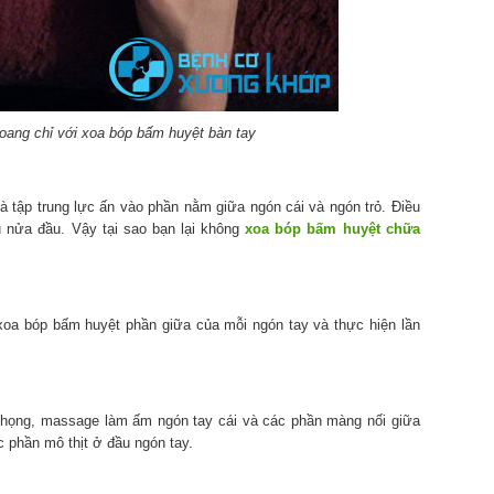
xoang chỉ với xoa bóp bấm huyệt bàn tay
và tập trung lực ấn vào phần nằm giữa ngón cái và ngón trỏ. Điều
u nửa đầu. Vậy tại sao bạn lại không
xoa bóp bấm huyệt chữa
xoa bóp bấm huyệt phần giữa của mỗi ngón tay và thực hiện lần
 họng, massage làm ấm ngón tay cái và các phần màng nối giữa
c phần mô thịt ở đầu ngón tay.