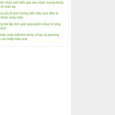
ên nhân phổ biến gây đau nhức xương khớp
 bì chân tay
g yếu tố ảnh hưởng đến hiệu quả điều trị
 khớp cùng chậu
g bài tập đơn giản giúp giảm căng cơ lưng
 quả
hiệu nhận biết khô khớp cổ tay và phương
 can thiệp hiệu quả