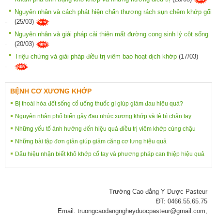
Nguyên nhân và cách phát hiện chấn thương rách sụn chêm khớp gối
(25/03)
Nguyên nhân và giải pháp cải thiện mất đường cong sinh lý cột sống
(20/03)
Triệu chứng và giải pháp điều trị viêm bao hoạt dịch khớp
(17/03)
BỆNH CƠ XƯƠNG KHỚP
Bị thoái hóa đốt sống cổ uống thuốc gì giúp giảm đau hiệu quả?
Nguyên nhân phổ biến gây đau nhức xương khớp và tê bì chân tay
Những yếu tố ảnh hưởng đến hiệu quả điều trị viêm khớp cùng chậu
Những bài tập đơn giản giúp giảm căng cơ lưng hiệu quả
Dấu hiệu nhận biết khô khớp cổ tay và phương pháp can thiệp hiệu quả
Trường Cao đẳng Y Dược Pasteur
ĐT: 0466.55.65.75
Email: truongcaodangngheyduocpasteur@gmail.com,