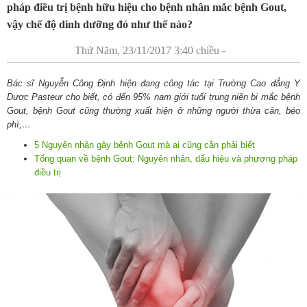
pháp điều trị bệnh hữu hiệu cho bệnh nhân mắc bệnh Gout,
vậy chế độ dinh dưỡng đó như thế nào?
Thứ Năm, 23/11/2017 3:40 chiều -
Bác sĩ Nguyễn Công Định hiện đang công tác tại Trường Cao đẳng Y
Dược Pasteur cho biết, có đến 95% nam giới tuổi trung niên bị mắc bệnh
Gout, bệnh Gout cũng thường xuất hiện ở những người thừa cân, béo
phì,…
5 Nguyên nhân gây bệnh Gout mà ai cũng cần phải biết
Tổng quan về bệnh Gout: Nguyên nhân, dấu hiệu và phương pháp
điều trị