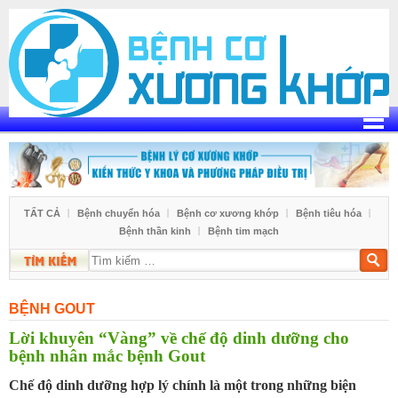
Skip
to
content
TẤT CẢ
Bệnh chuyển hóa
Bệnh cơ xương khớp
Bệnh tiêu hóa
Bệnh thần kinh
Bệnh tim mạch
Tìm
kiếm
BỆNH GOUT
Lời khuyên “Vàng” về chế độ dinh dưỡng cho
bệnh nhân mắc bệnh Gout
Chế độ dinh dưỡng hợp lý chính là một trong những biện