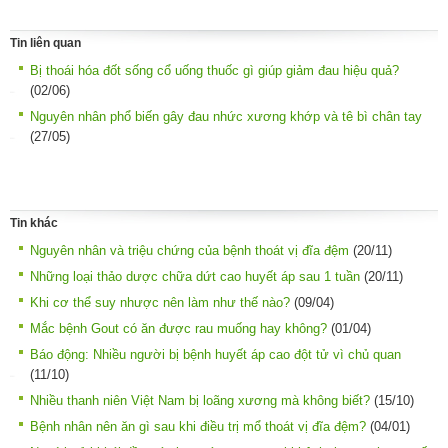
Tin liên quan
Bị thoái hóa đốt sống cổ uống thuốc gì giúp giảm đau hiệu quả?
(02/06)
Nguyên nhân phổ biến gây đau nhức xương khớp và tê bì chân tay
(27/05)
Tin khác
Nguyên nhân và triệu chứng của bệnh thoát vị đĩa đệm
(20/11)
Những loại thảo dược chữa dứt cao huyết áp sau 1 tuần
(20/11)
Khi cơ thể suy nhược nên làm như thế nào?
(09/04)
Mắc bệnh Gout có ăn được rau muống hay không?
(01/04)
Báo động: Nhiều người bị bệnh huyết áp cao đột tử vì chủ quan
(11/10)
Nhiều thanh niên Việt Nam bị loãng xương mà không biết?
(15/10)
Bệnh nhân nên ăn gì sau khi điều trị mổ thoát vị đĩa đệm?
(04/01)