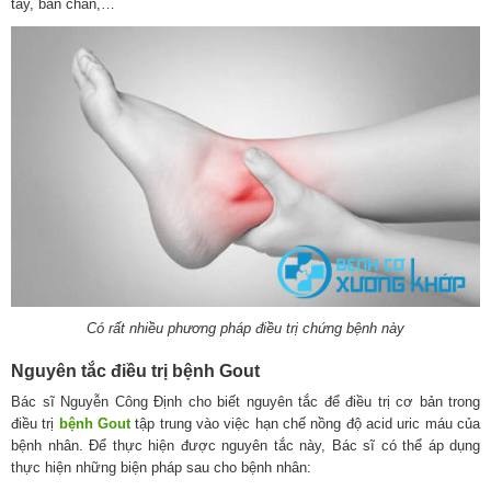
tay, bàn chân,…
Có rất nhiều phương pháp điều trị chứng bệnh này
Nguyên tắc điều trị bệnh Gout
Bác sĩ Nguyễn Công Định cho biết nguyên tắc để điều trị cơ bản trong
điều trị
bệnh Gout
tập trung vào việc hạn chế nồng độ acid uric máu của
bệnh nhân. Để thực hiện được nguyên tắc này, Bác sĩ có thể áp dụng
thực hiện những biện pháp sau cho bệnh nhân: