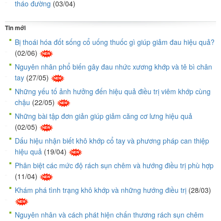
tháo đường
(03/04)
Tin mới
Bị thoái hóa đốt sống cổ uống thuốc gì giúp giảm đau hiệu quả?
(02/06)
Nguyên nhân phổ biến gây đau nhức xương khớp và tê bì chân
tay
(27/05)
Những yếu tố ảnh hưởng đến hiệu quả điều trị viêm khớp cùng
chậu
(22/05)
Những bài tập đơn giản giúp giảm căng cơ lưng hiệu quả
(02/05)
Dấu hiệu nhận biết khô khớp cổ tay và phương pháp can thiệp
hiệu quả
(19/04)
Phân biệt các mức độ rách sụn chêm và hướng điều trị phù hợp
(11/04)
Khám phá tình trạng khô khớp và những hướng điều trị
(28/03)
Nguyên nhân và cách phát hiện chấn thương rách sụn chêm