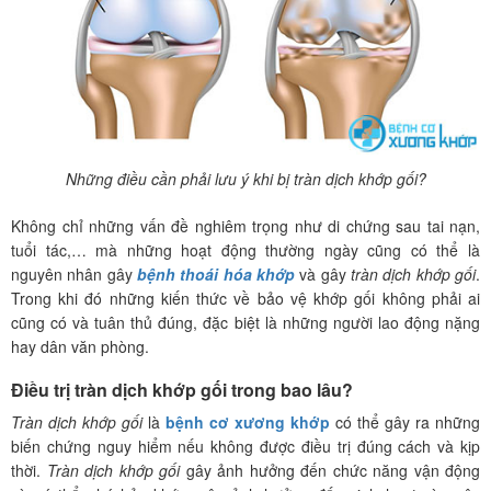
Những điều cần phải lưu ý khi bị tràn dịch khớp gối?
Không chỉ những vấn đề nghiêm trọng như di chứng sau tai nạn,
tuổi tác,… mà những hoạt động thường ngày cũng có thể là
nguyên nhân gây
bệnh thoái hóa khớp
và gây
tràn dịch khớp gối
.
Trong khi đó những kiến thức về bảo vệ khớp gối không phải ai
cũng có và tuân thủ đúng, đặc biệt là những người lao động nặng
hay dân văn phòng.
Điều trị tràn dịch khớp gối trong bao lâu?
Tràn dịch khớp gối
là
bệnh cơ xương khớp
có thể gây ra những
biến chứng nguy hiểm nếu không được điều trị đúng cách và kịp
thời.
Tràn dịch khớp gối
gây ảnh hưởng đến chức năng vận động