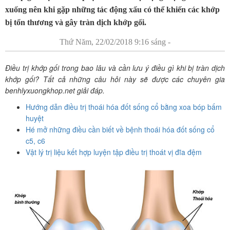
xuống nên khi gặp những tác động xấu có thể khiến các khớp
bị tổn thương và gây tràn dịch khớp gối.
Thứ Năm, 22/02/2018 9:16 sáng -
Điều trị khớp gối trong bao lâu và cần lưu ý điều gì khi bị tràn dịch
khớp gối? Tất cả những câu hỏi này sẽ được các chuyên gia
benhlyxuongkhop.net giải đáp.
Hướng dẫn điều trị thoái hóa đốt sống cổ bằng xoa bóp bấm
huyệt
Hé mở những điều cần biết về bệnh thoái hóa đốt sống cổ
c5, c6
Vật lý trị liệu kết hợp luyện tập điều trị thoát vị đĩa đệm