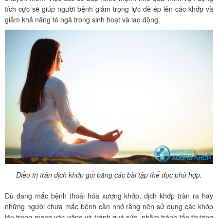
tích cực sẽ giúp người bệnh giảm trọng lực đè ép lên các khớp và
giảm khả năng té ngã trong sinh hoạt và lao động.
Điều trị tràn dịch khớp gối bằng các bài tập thể dục phù hợp.
Dù đang mắc bệnh thoái hóa xương khớp, dịch khớp tràn ra hay
những người chưa mắc bệnh cần nhớ rằng nên sử dụng các khớp
lớn trong mang vác nặng và tránh quá sức, nhằm tránh tổn thương