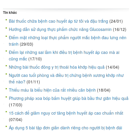
Tin khác
Bài thuốc chữa bệnh cao huyết áp từ tỏi và đậu trắng
(24/01)
Hướng dẫn sử dụng thực phẩm chức năng Glucosamin
(16/12)
Điểm mặt những loại thực phẩm người mắc bệnh đau lưng nên
tránh
(29/03)
Điểm lại những sai lầm khi điều trị bệnh huyết áp cao mà ai
cũng mắc
(17/10)
Những bài thuốc đông y trị thoái hóa khớp hiệu quả
(14/04)
Người cao tuổi phòng và điều trị chứng bệnh xương khớp như
thế nào?
(01/11)
Thiếu máu là biểu hiện của rất nhiều căn bệnh
(18/04)
Phương pháp xoa bóp bấm huyệt giúp bà bầu thư giãn hiệu quả
(17/03)
15 cách để giảm nguy cơ tăng bệnh huyết áp cao chuẩn nhất
(07/04)
Áp dụng 5 bài tập đơn giản dành riêng cho người bị bệnh đái