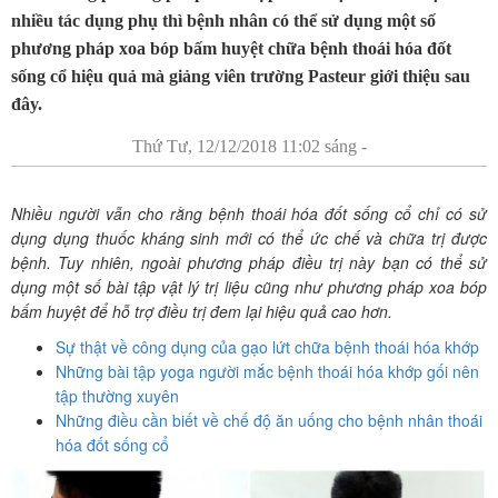
nhiều tác dụng phụ thì bệnh nhân có thể sử dụng một số
phương pháp xoa bóp bấm huyệt chữa bệnh thoái hóa đốt
sống cổ hiệu quả mà giảng viên trường Pasteur giới thiệu sau
đây.
Thứ Tư, 12/12/2018 11:02 sáng -
Nhiều người vẫn cho rằng bệnh thoái hóa đốt sống cổ chỉ có sử
dụng dụng thuốc kháng sinh mới có thể ức chế và chữa trị được
bệnh. Tuy nhiên, ngoài phương pháp điều trị này bạn có thể sử
dụng một số bài tập vật lý trị liệu cũng như phương pháp xoa bóp
bấm huyệt để hỗ trợ điều trị đem lại hiệu quả cao hơn.
Sự thật về công dụng của gạo lứt chữa bệnh thoái hóa khớp
Những bài tập yoga người mắc bệnh thoái hóa khớp gối nên
tập thường xuyên
Những điều cần biết về chế độ ăn uống cho bệnh nhân thoái
hóa đốt sống cổ