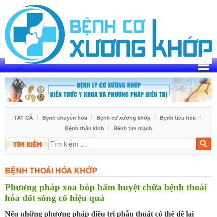
Skip
to
content
TẤT CẢ
Bệnh chuyển hóa
Bệnh cơ xương khớp
Bệnh tiêu hóa
Bệnh thần kinh
Bệnh tim mạch
Tìm
kiế
BỆNH THOÁI HÓA KHỚP
Phương pháp xoa bóp bấm huyệt chữa bệnh thoái
hóa đốt sống cổ hiệu quả
Nếu những phương pháp điều trị phẫu thuật có thể để lại