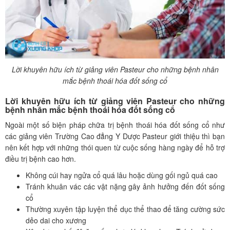
Lời khuyên hữu ích từ giảng viên Pasteur cho những bệnh nhân
mắc bệnh thoái hóa đốt sống cổ
Lời khuyên hữu ích từ giảng viên Pasteur cho những
bệnh nhân mắc bệnh thoái hóa đốt sống cổ
Ngoài một số biện pháp chữa trị bệnh thoái hóa đốt sống cổ như
các giảng viên Trường Cao đẳng Y Dược Pasteur giới thiệu thì bạn
nên kết hợp với những thói quen từ cuộc sống hàng ngày để hỗ trợ
điều trị bệnh cao hơn.
Không cúi hay ngửa cổ quá lâu hoặc dùng gối ngủ quá cao
Tránh khuân vác các vật nặng gây ảnh hưởng đến đốt sống
cổ
Thường xuyên tập luyện thể dục thể thao để tăng cường sức
dẻo dai cho xương