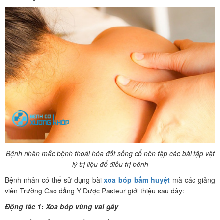
Bệnh nhân mắc bệnh thoái hóa đốt sống cổ nên tập các bài tập vật
lý trị liệu để điều trị bệnh
Bệnh nhân có thể sử dụng bài
xoa bóp bấm huyệt
mà các giảng
viên Trường Cao đẳng Y Dược Pasteur giới thiệu sau đây:
Động tác 1: Xoa bóp vùng vai gáy