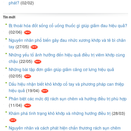
phát?
(02/02)
Tin mới
Bị thoái hóa đốt sống cổ uống thuốc gì giúp giảm đau hiệu quả?
(02/06)
Nguyên nhân phổ biến gây đau nhức xương khớp và tê bì chân
tay
(27/05)
Những yếu tố ảnh hưởng đến hiệu quả điều trị viêm khớp cùng
chậu
(22/05)
Những bài tập đơn giản giúp giảm căng cơ lưng hiệu quả
(02/05)
Dấu hiệu nhận biết khô khớp cổ tay và phương pháp can thiệp
hiệu quả
(19/04)
Phân biệt các mức độ rách sụn chêm và hướng điều trị phù hợp
(11/04)
Khám phá tình trạng khô khớp và những hướng điều trị
(28/03)
Nguyên nhân và cách phát hiện chấn thương rách sụn chêm