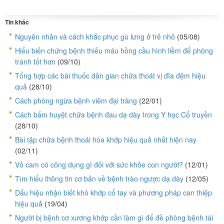
Tin khác
Nguyên nhân và cách khắc phục gù lưng ở trẻ nhỏ
(05/08)
Hiểu biến chứng bệnh thiếu máu hồng cầu hình liềm để phòng
tránh tốt hơn
(09/10)
Tổng hợp các bài thuốc dân gian chữa thoát vị đĩa đệm hiệu
quả
(28/10)
Cách phòng ngừa bệnh viêm đại tràng
(22/01)
Cách bấm huyệt chữa bệnh đau dạ dày trong Y học Cổ truyền
(28/10)
Bài tập chữa bệnh thoái hóa khớp hiệu quả nhất hiện nay
(02/11)
Vỏ cam có công dụng gì đối với sức khỏe con người?
(12/01)
Tìm hiểu thông tin cơ bản về bệnh trào ngược dạ dày
(12/05)
Dấu hiệu nhận biết khô khớp cổ tay và phương pháp can thiệp
hiệu quả
(19/04)
Người bị bệnh cơ xương khớp cần làm gì để đề phòng bệnh tái