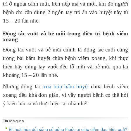
trí ở ngoài cánh mũi, trên nếp má và môi, khi đó người
bệnh chỉ cần dùng 2 ngón tay trỏ ấn vào huyệt này từ
15 – 20 lần nhé.
Động tác vuốt và bẻ mũi trong điều trị bệnh viêm
xoang
Động tác vuốt và bẻ mũi chính là động tác cuối cùng
trong bài bấm huyệt chữa bệnh viêm xoang, khi thực
hiện hãy dùng tay vuốt đều lỗ mũi và bẻ mũi qua lại
khoảng 15 – 20 lần nhé.
Những động tác
xoa bóp bấm huyệt
chữa bệnh viêm
xoang đều khá đơn giản, vì vậy người bệnh có thể hỏi
ý kiến bác sĩ và thực hiện tại nhà nhé!
Tin liên quan
Bị thoái hóa đốt sống cổ uống thuốc gì giúp giảm đau hiệu quả?