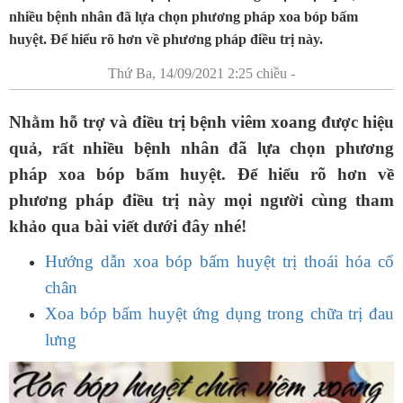
nhiều bệnh nhân đã lựa chọn phương pháp xoa bóp bấm
huyệt. Để hiểu rõ hơn về phương pháp điều trị này.
Thứ Ba, 14/09/2021 2:25 chiều -
Nhằm hỗ trợ và điều trị bệnh viêm xoang được hiệu
quả, rất nhiều bệnh nhân đã lựa chọn phương
pháp xoa bóp bấm huyệt. Để hiểu rõ hơn về
phương pháp điều trị này mọi người cùng tham
khảo qua bài viết dưới đây nhé!
Hướng dẫn xoa bóp bấm huyệt trị thoái hóa cổ
chân
Xoa bóp bấm huyệt ứng dụng trong chữa trị đau
lưng