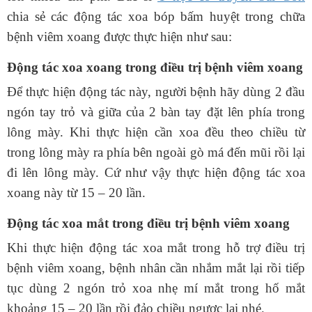
chia sẻ các động tác xoa bóp bấm huyệt trong chữa
bệnh viêm xoang được thực hiện như sau:
Động tác xoa xoang trong điều trị bệnh viêm xoang
Để thực hiện động tác này, người bệnh hãy dùng 2 đầu
ngón tay trỏ và giữa của 2 bàn tay đặt lên phía trong
lông mày. Khi thực hiện cần xoa đều theo chiều từ
trong lông mày ra phía bên ngoài gò má đến mũi rồi lại
đi lên lông mày. Cứ như vậy thực hiện động tác xoa
xoang này từ 15 – 20 lần.
Động tác xoa mắt trong điều trị bệnh viêm xoang
Khi thực hiện động tác xoa mắt trong hỗ trợ điều trị
bệnh viêm xoang, bệnh nhân cần nhắm mắt lại rồi tiếp
tục dùng 2 ngón trỏ xoa nhẹ mí mắt trong hố mắt
khoảng 15 – 20 lần rồi đảo chiều ngược lại nhé.