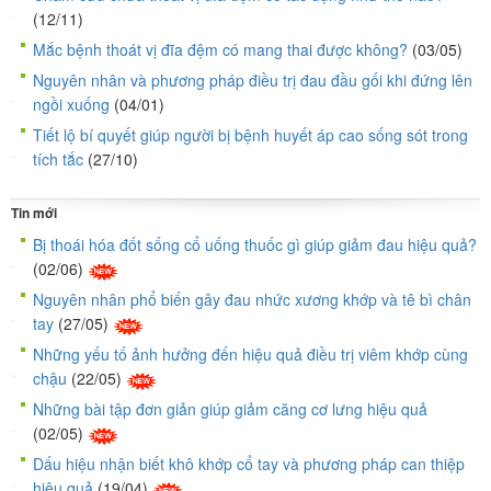
(12/11)
Mắc bệnh thoát vị đĩa đệm có mang thai được không?
(03/05)
Nguyên nhân và phương pháp điều trị đau đầu gối khi đứng lên
ngồi xuống
(04/01)
Tiết lộ bí quyết giúp người bị bệnh huyết áp cao sống sót trong
tích tắc
(27/10)
Tin mới
Bị thoái hóa đốt sống cổ uống thuốc gì giúp giảm đau hiệu quả?
(02/06)
Nguyên nhân phổ biến gây đau nhức xương khớp và tê bì chân
tay
(27/05)
Những yếu tố ảnh hưởng đến hiệu quả điều trị viêm khớp cùng
chậu
(22/05)
Những bài tập đơn giản giúp giảm căng cơ lưng hiệu quả
(02/05)
Dấu hiệu nhận biết khô khớp cổ tay và phương pháp can thiệp
hiệu quả
(19/04)