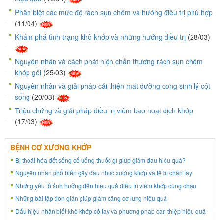
Phân biệt các mức độ rách sụn chêm và hướng điều trị phù hợp
(11/04)
Khám phá tình trạng khô khớp và những hướng điều trị
(28/03)
Nguyên nhân và cách phát hiện chấn thương rách sụn chêm
khớp gối
(25/03)
Nguyên nhân và giải pháp cải thiện mất đường cong sinh lý cột
sống
(20/03)
Triệu chứng và giải pháp điều trị viêm bao hoạt dịch khớp
(17/03)
BỆNH CƠ XƯƠNG KHỚP
Bị thoái hóa đốt sống cổ uống thuốc gì giúp giảm đau hiệu quả?
Nguyên nhân phổ biến gây đau nhức xương khớp và tê bì chân tay
Những yếu tố ảnh hưởng đến hiệu quả điều trị viêm khớp cùng chậu
Những bài tập đơn giản giúp giảm căng cơ lưng hiệu quả
Dấu hiệu nhận biết khô khớp cổ tay và phương pháp can thiệp hiệu quả