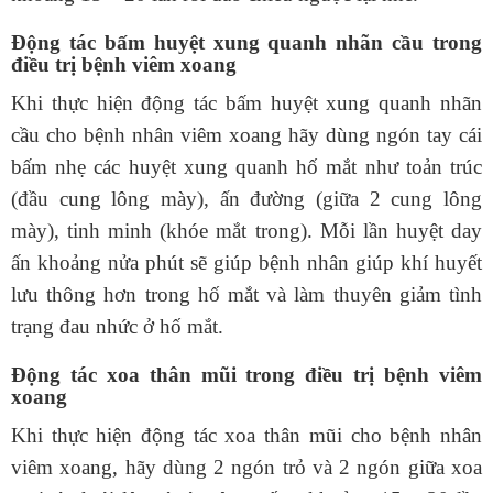
Động tác bấm huyệt xung quanh nhãn cầu trong
điều trị bệnh viêm xoang
Khi thực hiện động tác bấm huyệt xung quanh nhãn
cầu cho bệnh nhân viêm xoang hãy dùng ngón tay cái
bấm nhẹ các huyệt xung quanh hố mắt như toản trúc
(đầu cung lông mày), ấn đường (giữa 2 cung lông
mày), tinh minh (khóe mắt trong). Mỗi lần huyệt day
ấn khoảng nửa phút sẽ giúp bệnh nhân giúp khí huyết
lưu thông hơn trong hố mắt và làm thuyên giảm tình
trạng đau nhức ở hố mắt.
Động tác xoa thân mũi trong điều trị bệnh viêm
xoang
Khi thực hiện động tác xoa thân mũi cho bệnh nhân
viêm xoang, hãy dùng 2 ngón trỏ và 2 ngón giữa xoa