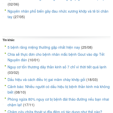
(02/06)
Nguyên nhân phổ biến gây đau nhức xương khớp và tê bì chân
tay
(27/05)
Tin khác
5 bệnh răng miệng thường gặp nhất hiện nay
(25/08)
Chia sẻ thực đơn cho bệnh nhân mắc bệnh Gout vào dịp Tết
Nguyên đán
(10/01)
Nguy cơ tổn thương dây thần kinh số 7 chỉ vì thời tiết quá lạnh
(03/02)
Dấu hiệu và cách điều trị gai mâm chày khớp gối
(18/03)
Cảnh báo: Nhiều người có dấu hiệu bị bệnh thần kinh mà không
biết
(08/10)
Phòng ngừa 80% nguy cơ bị bệnh đái tháo đường nếu bạn nhai
chậm lại!
(17/11)
Châm cứu chữa thoát vị đĩa đệm có tác dụng như thế nào?