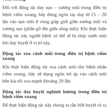
Đối với động tác day sụn – xương mũi trong điều trị
bệnh viêm xoang, hãy dùng ngón tay day từ 15 – 20
lần vào sụn mũi ở vùng giáp giới giữa xương mũi và
xương sụn (phần gồ lên giữa sống mũi). Khi thực hiện
động tác này người bệnh có thể sẽ bị chảy nước mũi
khi day huyệt ở vị trí này.
Động tác xoa cánh mũi trong điều trị bệnh viêm
xoang
Khi thực hiện động tác xoa cánh mũi cho bệnh nhân
viêm xoang, hãy sử dụng ngón trỏ áp vào cánh mũi
bên kia rồi xoa mạnh khoảng 20 lần.
Động tác day huyệt nghinh hương trong điều trị
bệnh viêm xoang
Để thực hiện động tác này chúng ta cần biết huyệt có vị