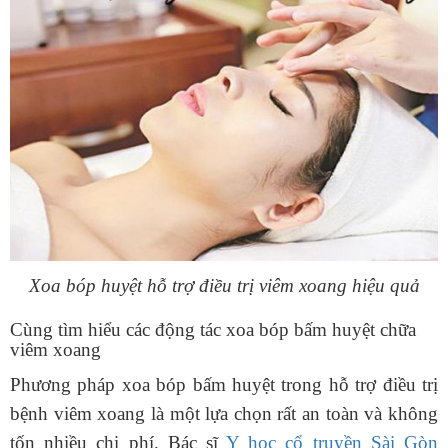
Xoa bóp huyệt hỗ trợ điều trị viêm xoang hiệu quả
Cùng tìm hiểu các động tác xoa bóp bấm huyệt chữa
viêm xoang
Phương pháp xoa bóp bấm huyệt trong hỗ trợ điều trị
bệnh viêm xoang là một lựa chọn rất an toàn và không
tốn nhiều chi phí. Bác sĩ
Y học cổ truyền Sài Gòn