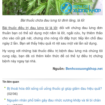
Bài thuốc chữa đau lưng từ đinh lăng, lá lốt
Bài thuốc điều trị đau lưng từ lá lốt
: đối với chứng đau lưng đơn
thuần bạn có thể sử dụng một nắm lá lốt, ngải cứu, hy thiêm thảo
cho vào cối giã nát, chưng cho nóng rồi đắp trực tiếp lên chỗ đau
ngày 2 lần. Bạn sẽ thấy hiệu quả rõ rệt sau một vài lần sử dụng.
Hy vọng với những bài thuốc điều trị bệnh đau lưng mà chúng tôi
cung cấp, bạn đã có thêm kiến thức để có thể tự điều trị chứng
bệnh này ngay tại nhà.
Nguồn:
Benhcoxuongkhop.net
Tin liên quan
Bị thoái hóa đốt sống cổ uống thuốc gì giúp giảm đau hiệu quả?
(02/06)
Nguyên nhân phổ biến gây đau nhức xương khớp và tê bì chân