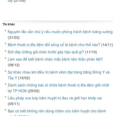
tay
(27/05)
Tin khác
Nguyên tắc cần chú ý nếu muốn phòng tránh bệnh loãng xương
(31/03)
Bệnh thoát vị đĩa đệm đốt sống cổ là bệnh như thế nào?
(14/11)
Đứt dây chằng gối chéo trước gây hậu quả gì?
(11/10)
Làm sao để biết bệnh nhân mắc bệnh tâm thần phân liệt?
(08/12)
Sự khác nhau khi điều trị bệnh viêm đại tràng bằng Đông Y và
Tây Y
(15/02)
Danh sách những bác sĩ chữa bệnh thoát vị đĩa đệm giỏi nhất
tại TP HCM
(25/02)
Liệu pháp xoa bóp bấm huyệt trị đau và giới hạn khớp vai
(05/11)
Bạn có biết không nên dùng châm cứu bấm huyệt cho bệnh