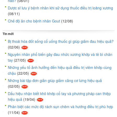
nào?
(08/01)
Dược sĩ lưu ý bệnh nhân khi sử dụng thuốc điều trị loãng xương
(08/11)
Chế độ ăn cho bệnh nhân Gout
(12/08)
Tin mới
Bị thoái hóa đốt sống cổ uống thuốc gì giúp giảm đau hiệu quả?
(02/06)
Nguyên nhân phổ biến gây đau nhức xương khớp và tê bì chân
tay
(27/05)
Những yếu tố ảnh hưởng đến hiệu quả điều trị viêm khớp cùng
chậu
(22/05)
Những bài tập đơn giản giúp giảm căng cơ lưng hiệu quả
(02/05)
Dấu hiệu nhận biết khô khớp cổ tay và phương pháp can thiệp
hiệu quả
(19/04)
Phân biệt các mức độ rách sụn chêm và hướng điều trị phù hợp
(11/04)