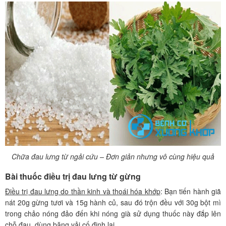
Chữa đau lưng từ ngải cứu – Đơn giản nhưng vô cùng hiệu quả
Bài thuốc điều trị đau lưng từ gừng
Điều trị đau lưng do thần kinh và thoái hóa khớp
: Bạn tiến hành giã
nát 20g gừng tươi và 15g hành củ, sau đó trộn đều với 30g bột mì
trong chảo nóng đảo đến khi nóng già sử dụng thuốc này đắp lên
chỗ đau, dùng băng vải cố định lại.