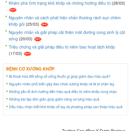
Khám phá tình trạng khô khớp và những hướng điều trị
(28/03)
Nguyên nhân và cách phát hiện chấn thương rách sụn chêm
khớp gối
(25/03)
Nguyên nhân và giải pháp cải thiện mất đường cong sinh lý cột
sống
(20/03)
Triệu chứng và giải pháp điều trị viêm bao hoạt dịch khớp
(17/03)
BỆNH CƠ XƯƠNG KHỚP
Bị thoái hóa đốt sống cổ uống thuốc gì giúp giảm đau hiệu quả?
Nguyên nhân phổ biến gây đau nhức xương khớp và tê bì chân tay
Những yếu tố ảnh hưởng đến hiệu quả điều trị viêm khớp cùng chậu
Những bài tập đơn giản giúp giảm căng cơ lưng hiệu quả
Dấu hiệu nhận biết khô khớp cổ tay và phương pháp can thiệp hiệu quả
Trường Cao đẳng Y Dược Pasteur