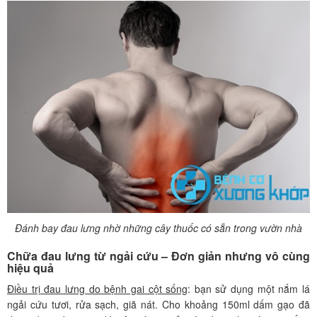
Đánh bay đau lưng nhờ những cây thuốc có sẵn trong vườn nhà
Chữa đau lưng từ ngải cứu – Đơn giản nhưng vô cùng
hiệu quả
Điều trị đau lưng do bệnh gai cột sống
: bạn sử dụng một nắm lá
ngải cứu tươi, rửa sạch, giã nát. Cho khoảng 150ml dấm gạo đã