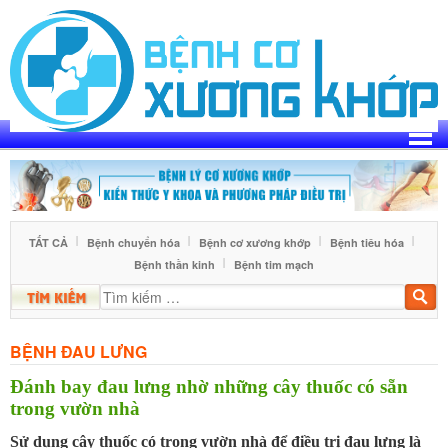
Skip
to
content
TẤT CẢ
Bệnh chuyển hóa
Bệnh cơ xương khớp
Bệnh tiêu hóa
Bệnh thần kinh
Bệnh tim mạch
Tìm
kiế
BỆNH ĐAU LƯNG
Đánh bay đau lưng nhờ những cây thuốc có sẵn
trong vườn nhà
Sử dụng cây thuốc có trong vườn nhà để điều trị đau lưng là