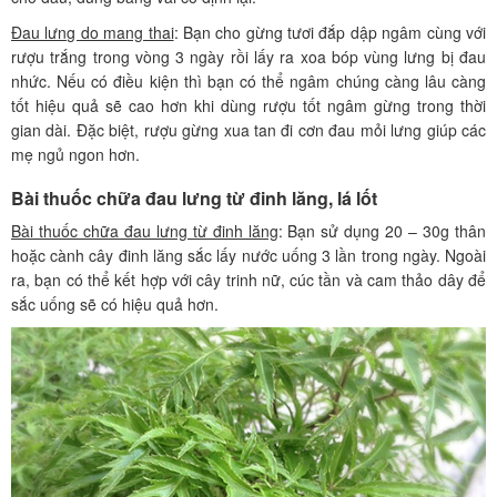
Đau lưng do mang thai
: Bạn cho gừng tươi đắp dập ngâm cùng với
rượu trắng trong vòng 3 ngày rồi lấy ra xoa bóp vùng lưng bị đau
nhức. Nếu có điều kiện thì bạn có thể ngâm chúng càng lâu càng
tốt hiệu quả sẽ cao hơn khi dùng rượu tốt ngâm gừng trong thời
gian dài. Đặc biệt, rượu gừng xua tan đi cơn đau mỏi lưng giúp các
mẹ ngủ ngon hơn.
Bài thuốc chữa đau lưng từ đinh lăng, lá lốt
Bài thuốc chữa đau lưng từ đinh lăng
: Bạn sử dụng 20 – 30g thân
hoặc cành cây đinh lăng sắc lấy nước uống 3 lần trong ngày. Ngoài
ra, bạn có thể kết hợp với cây trinh nữ, cúc tần và cam thảo dây để
sắc uống sẽ có hiệu quả hơn.