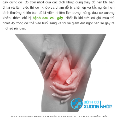
gây cứng cơ, độ trơn nhớt của các dịch khớp cũng thay đổ nên khi bạn
đi lại và làm việc thì cơ, khớp va chạm dễ bị chèn ép và tắc nghẽn hơn
bình thường khiến bạn dễ bị viêm nhiễm làm sưng, nóng, đau cơ xương
khớp, thậm chí bị
bệnh đau vai, gáy
. Nhất là khi trời có gió mùa thì
nhiệt độ trong cơ thể vào buổi sáng và tối sẽ giảm đột ngột nên sẽ gây ra
một số rối loạn.