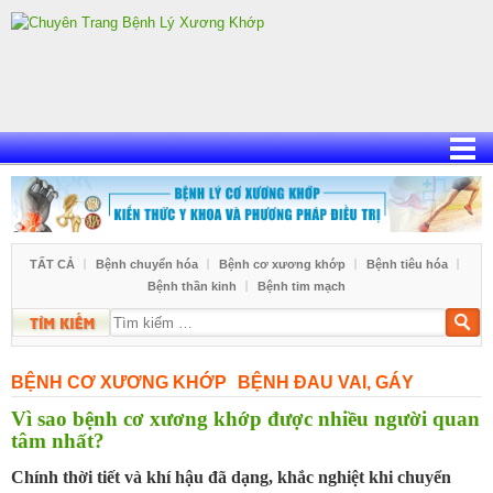
Skip
to
content
TẤT CẢ
Bệnh chuyển hóa
Bệnh cơ xương khớp
Bệnh tiêu hóa
Bệnh thần kinh
Bệnh tim mạch
Tìm
kiếm
BỆNH CƠ XƯƠNG KHỚP
BỆNH ĐAU VAI, GÁY
Vì sao bệnh cơ xương khớp được nhiều người quan
tâm nhất?
Chính thời tiết và khí hậu đã dạng, khắc nghiệt khi chuyển