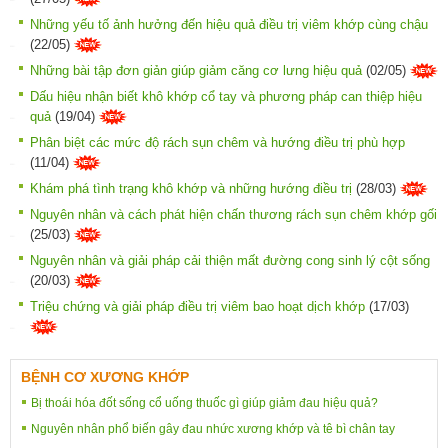
Những yếu tố ảnh hưởng đến hiệu quả điều trị viêm khớp cùng chậu
(22/05)
Những bài tập đơn giản giúp giảm căng cơ lưng hiệu quả
(02/05)
Dấu hiệu nhận biết khô khớp cổ tay và phương pháp can thiệp hiệu
quả
(19/04)
Phân biệt các mức độ rách sụn chêm và hướng điều trị phù hợp
(11/04)
Khám phá tình trạng khô khớp và những hướng điều trị
(28/03)
Nguyên nhân và cách phát hiện chấn thương rách sụn chêm khớp gối
(25/03)
Nguyên nhân và giải pháp cải thiện mất đường cong sinh lý cột sống
(20/03)
Triệu chứng và giải pháp điều trị viêm bao hoạt dịch khớp
(17/03)
BỆNH CƠ XƯƠNG KHỚP
Bị thoái hóa đốt sống cổ uống thuốc gì giúp giảm đau hiệu quả?
Nguyên nhân phổ biến gây đau nhức xương khớp và tê bì chân tay