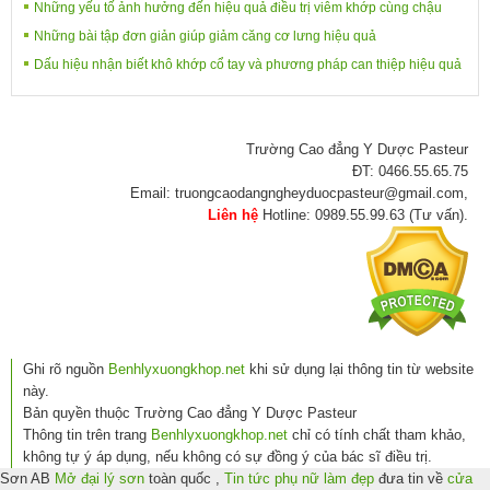
Những yếu tố ảnh hưởng đến hiệu quả điều trị viêm khớp cùng chậu
Những bài tập đơn giản giúp giảm căng cơ lưng hiệu quả
Dấu hiệu nhận biết khô khớp cổ tay và phương pháp can thiệp hiệu quả
Trường Cao đẳng Y Dược Pasteur
ĐT: 0466.55.65.75
Email: truongcaodangngheyduocpasteur@gmail.com,
Liên hệ
Hotline: 0989.55.99.63 (Tư vấn).
Ghi rõ nguồn
Benhlyxuongkhop.net
khi sử dụng lại thông tin từ website
này.
Bản quyền thuộc Trường Cao đẳng Y Dược Pasteur
Thông tin trên trang
Benhlyxuongkhop.net
chỉ có tính chất tham khảo,
không tự ý áp dụng, nếu không có sự đồng ý của bác sĩ điều trị.
Sơn AB
Mở đại lý sơn
toàn quốc ,
Tin tức phụ nữ làm đẹp
đưa tin về
cửa