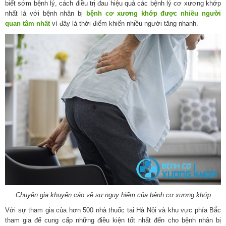
biết sớm bệnh lý, cách điều trị đau hiệu quả các bệnh lý cơ xương khớp
nhất là với bệnh nhân bị
bệnh cơ xương khớp được nhiều người
quan tâm nhất
vì đây là thời điểm khiến nhiều người tăng nhanh.
Chuyên gia khuyến cáo về sự nguy hiểm của bệnh cơ xương khớp
Với sự tham gia của hơn 500 nhà thuốc tại Hà Nội và khu vực phía Bắc
tham gia để cung cấp những điều kiện tốt nhất đến cho bệnh nhân bị