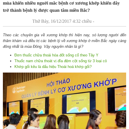
mùa khiến nhiều nguời mắc bệnh cơ xương khớp khiến đây
trở thành bệnh lý được quan tâm miền Bắc?
Thứ Bảy, 16/12/2017 4:32 chiều -
Theo các chuyên gia về xương khớp thì hiện nay, só lượng người đến
thăm khám và điều trị các bệnh lý về xương khớp ở miền Bắc ngày càng
đông nhất là mùa Đông. Vậy nguyên nhân là gì?
Đơn thuốc chữa thoái hóa đốt sống cổ theo Tây Y
Thuốc nam chữa thoát vị đĩa đệm cột sống từ 3 loại cỏ
Khớp gối kêu là dấu hiệu Thoái hoá khớp gối?