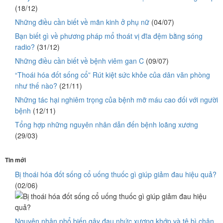
(18/12)
Những điều cần biết về mãn kinh ở phụ nữ
(04/07)
Bạn biết gì về phương pháp mổ thoát vị đĩa đệm bằng sóng
radio?
(31/12)
Những điều cần biết về bệnh viêm gan C
(09/07)
“Thoái hóa đốt sống cổ” Rút kiệt sức khỏe của dân văn phòng
như thế nào?
(21/11)
Những tác hại nghiêm trọng của bệnh mỡ máu cao đối với người
bệnh
(12/11)
Tổng hợp những nguyên nhân dẫn đến bệnh loãng xương
(29/03)
Tin mới
Bị thoái hóa đốt sống cổ uống thuốc gì giúp giảm đau hiệu quả?
(02/06)
Nguyên nhân phổ biến gây đau nhức xương khớp và tê bì chân