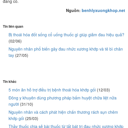
đáng có.
Nguồn:
benhlyxuongkhop.net
Tin liên quan
Bị thoái hóa đốt sống cổ uống thuốc gì giúp giảm đau hiệu quả?
(02/06)
Nguyên nhân phổ biến gây đau nhức xương khớp và tê bì chân
tay
(27/05)
Tin khác
5 món ăn hỗ trợ điều trị bệnh thoái hóa khớp gối
(12/03)
Đông y khuyên dùng phương pháp bấm huyệt chữa liệt nửa
người
(31/10)
Nguyên nhân và cách phát hiện chấn thương rách sụn chêm
khớp gối
(25/03)
Thầy thuốc chia sẻ bài thuốc từ tất bát trị đau nhức xương khớp