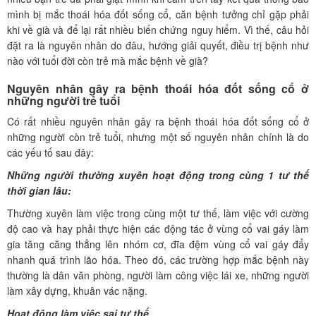
mình bị mắc thoái hóa đốt sống cổ, căn bệnh tưởng chỉ gặp phải
khi về già và để lại rất nhiều biến chứng nguy hiểm. Vì thế, câu hỏi
đặt ra là nguyên nhân do đâu, hướng giải quyết, điều trị bệnh như
nào với tuổi đời còn trẻ mà mắc bệnh về già?
Nguyên nhân gây ra bệnh thoái hóa đốt sống cổ ở
những người trẻ tuổi
Có rất nhiều nguyên nhân gây ra bệnh thoái hóa đốt sống cổ ở
những người còn trẻ tuổi, nhưng một số nguyên nhân chính là do
các yếu tố sau đây:
Những người thường xuyên hoạt động trong cùng 1 tư thế
thời gian lâu:
Thường xuyên làm việc trong cùng một tư thế, làm việc với cường
độ cao và hay phải thực hiện các động tác ở vùng cổ vai gáy làm
gia tăng căng thẳng lên nhóm cơ, đĩa đệm vùng cổ vai gáy đẩy
nhanh quá trình lão hóa. Theo đó, các trường hợp mắc bệnh này
thường là dân văn phòng, người làm công việc lái xe, những người
làm xây dựng, khuân vác nặng.
Hoạt động làm việc sai tư thế